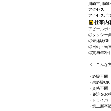
川崎市川崎区元
アクセス
アクセス: 
仕事内
アピールポイ
◎タクシー
◎未経験OK
◎日勤・当
◎賞与年2回
《 こんな
・経験不問
・未経験OK
・資格不問
・免許をお
・ドライバ
・第二新卒