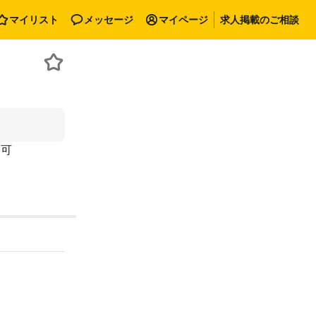
マイリスト
メッセージ
マイページ
求人掲載のご相談
勤可