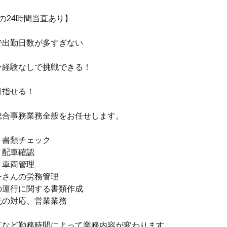
の24時間当直あり】
で出勤日数が多すぎない
ー経験なしで挑戦できる！
目指せる！
総合事務業務全般をお任せします。
、書類チェック
、配車確認
、車両管理
ーさんの労務管理
の運行に関する書類作成
先の対応、営業業務
直など勤務時間によって業務内容が変わります。