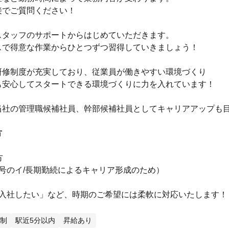
接でご質問ください！
スタッフのサポートからはじめていただきます。
スで得意な作業からひとつずつ習得していきましょう！
研修制度が充実しており、従業員が働きやすい環境づくり
も安心してスタートできる環境づくりに力を入れています！
当社の管理職候補社員、幹部候補社員としてキャリアアップも
方
方
号のイ/長期勤続によるキャリア形成のため）
に入社したい」など、時期のご希望には柔軟に対応いたします！
制
駅近5分以内
昇給あり