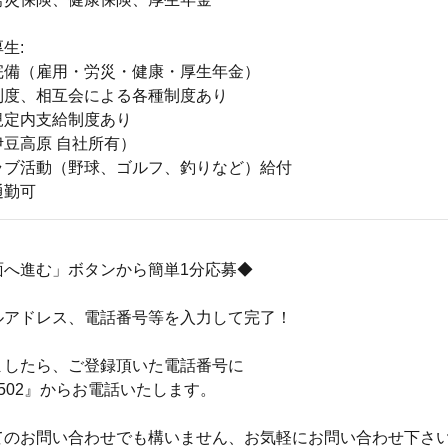
生:
完備（雇用・労災・健康・厚生年金）
制度、相互会による各種制度あり
規定内支給制度あり
豆高原 自社所有）
ラブ活動（野球、ゴルフ、釣りなど）給付
通勤可
面へ進む」ボタンから簡単1分応募◆
ルアドレス、電話番号等を入力して完了！
ましたら、ご登録頂いた電話番号に
04-502』からお電話いたします。
てのお問い合わせでも構いません、お気軽にお問い合わせ下さ