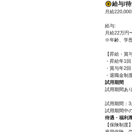
給与/
月給220,00
給与:
月給22万円
※年齢、学
【昇給・賞
・昇給年1回
・賞与年2回
・退職金制
試用期間
試用期間あ
試用期間：3
試用期間中
待遇・福利
【保険制度
雇用保険、