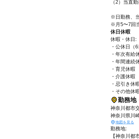
（2）当直勤務
※日勤務、
※月5〜7回
休日休暇
休暇・休日:
・公休日（6
・年次有給休
・年間連続休
・育児休暇
・介護休暇
・忌引き休
・その他休
勤務地
神奈川都市交
神奈川県川
地図を見る
勤務地:
【神奈川都