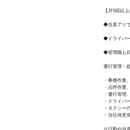
【月5回以上
◆当直アリ
◆ドライバ
◆管理職も
運行管理・
・事務作業
・点呼作業
・運行管理
・ドライバ
・タクシー
・当社得意
※日勤や当