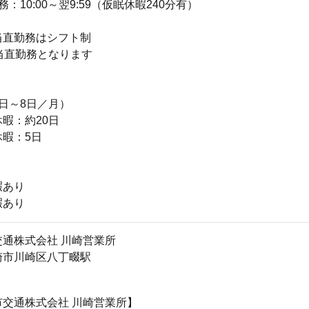
：10:00～翌9:59（仮眠休暇240分有）
当直勤務はシフト制
当直勤務となります
日～8日／月）
暇：約20日
暇：5日
暇あり
暇あり
通株式会社 川崎営業所
崎市川崎区八丁畷駅
市交通株式会社 川崎営業所】