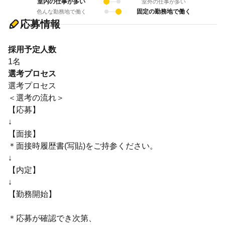
室内の仕事が多い
室外の仕事が多い
固定の勤務地で働く
色んな勤務地で働く
応募情報
採用予定人数
1名
選考プロセス
選考プロセス
＜選考の流れ＞
【応募】
↓
【面接】
＊面接時履歴書(写貼)をご持参ください。
↓
【内定】
↓
【勤務開始】
＊応募が確認でき次第、