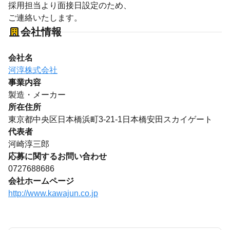
採用担当より面接日設定のため、
ご連絡いたします。
会社情報
会社名
河淳株式会社
事業内容
製造・メーカー
所在住所
東京都中央区日本橋浜町3-21-1日本橋安田スカイゲート
代表者
河崎淳三郎
応募に関するお問い合わせ
0727688686
会社ホームページ
http://www.kawajun.co.jp