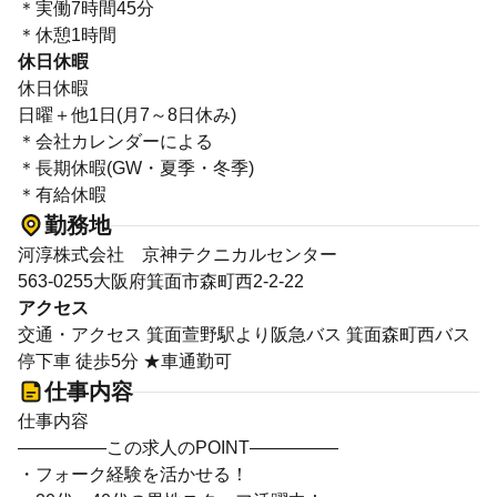
＊実働7時間45分
＊休憩1時間
休日休暇
休日休暇
日曜＋他1日(月7～8日休み)
＊会社カレンダーによる
＊長期休暇(GW・夏季・冬季)
＊有給休暇
勤務地
河淳株式会社 京神テクニカルセンター
563-0255大阪府箕面市森町西2-2-22
アクセス
交通・アクセス 箕面萱野駅より阪急バス 箕面森町西バス
停下車 徒歩5分 ★車通勤可
仕事内容
仕事内容
―――――この求人のPOINT―――――
・フォーク経験を活かせる！