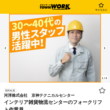
マイリスト
1
/
5
契約社員
河淳株式会社 京神テクニカルセンター
インテリア雑貨物流センターのフォークリフ
ト作業員