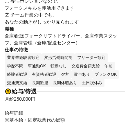
① 専任ポジションなので、
フォークスキルを即活用できます
② チーム作業の中でも、
あなたの動きがしっかり見られます
職種
倉庫/配送フォークリフトドライバー、倉庫作業スタッ
フ、倉庫管理（倉庫/配送センター）
仕事の特徴
業界未経験者歓迎
変形労働時間制
フリーター歓迎
学歴不問
車通勤OK
転勤なし
交通費全額支給
午前
経験者歓迎
有資格者歓迎
夕方
賞与あり
ブランクOK
交通費支給
長期歓迎
長期休暇あり
土日祝休み
給与/待遇
月給250,000円
給与詳細
※基本給・固定残業代の総額