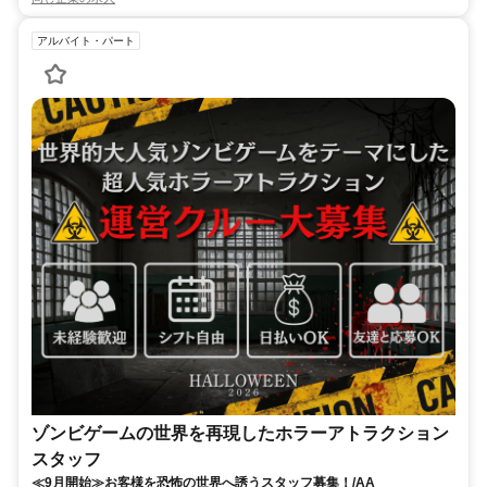
アルバイト・パート
ゾンビゲームの世界を再現したホラーアトラクション
スタッフ
≪9月開始≫お客様を恐怖の世界へ誘うスタッフ募集！/AA