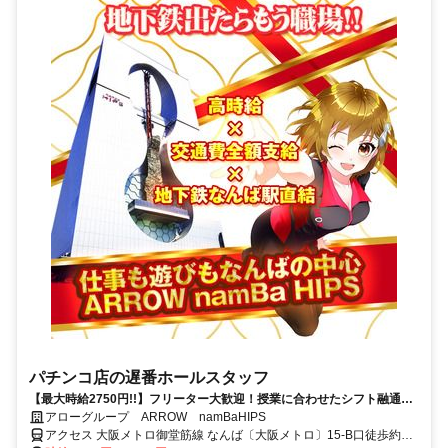
パチンコ店の遅番ホールスタッフ
【最大時給2750円!!】フリーター大歓迎！授業に合わせたシフト融通な
ど働きやすい環境！
アローグループ ARROW namBaHIPS
アクセス 大阪メトロ御堂筋線 なんば〔大阪メトロ〕15-B口徒歩約1