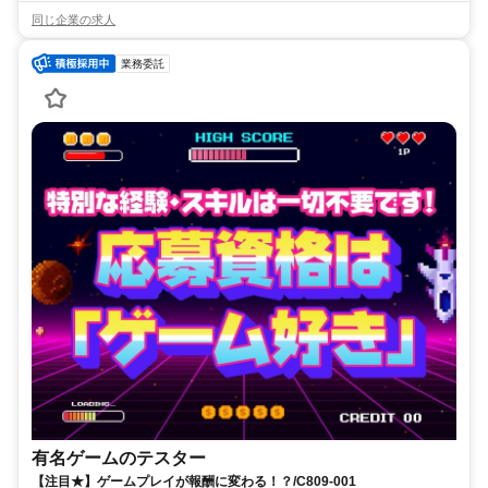
同じ企業の求人
業務委託
有名ゲームのテスター
【注目★】ゲームプレイが報酬に変わる！？/C809-001