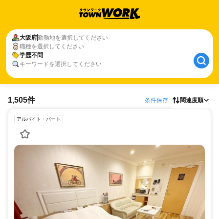
大阪府
勤務地を選択してください
職種を選択してください
学歴不問
キーワードを選択してください
1,505件
条件保存
関連度順
アルバイト・パート