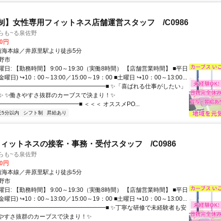
制】女性専用フィットネス店舗運営スタッフ /C0986
らも~る泉佐野
00円
クセス: 南海本線／井原里駅より徒歩5分
野市
日: 【勤務時間】 9:00～19:30（実働8時間） 【店舗営業時間】 ■平日
日) ↪10：00～13:00／15:00～19：00 ■土曜日 ↪10：00～13:00...
 ■━━━━━━━━━━━━━━━━━━■ ✨「喜ばれる仕事がしたい」
✨ ✨働きやすさ抜群のカーブスで決まり！✨
━━━━━━━━━━━━━■ ＜＜＜ オススメPO...
近5分以内
シフト制
昇給あり
ィットネスの接客・事務・受付スタッフ /C0986
らも~る泉佐野
00円
クセス: 南海本線／井原里駅より徒歩5分
野市
日: 【勤務時間】 9:00～19:30（実働8時間） 【店舗営業時間】 ■平日
日) ↪10：00～13:00／15:00～19：00 ■土曜日 ↪10：00～13:00...
 ■━━━━━━━━━━━━━━━━━━■ ✨丁寧な研修で未経験者も安
きやすさ抜群のカーブスで決まり！✨