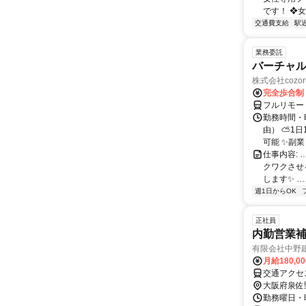
です！ ❖女
交通費支給
駅
業務委託
バーチャル
株式会社cozor
完全歩合制
フルリモー
勤務時間・
由） ⛅1
可能 ✨副
仕事内容:
クワクさせ
します✨ …
週1日からOK
正社員
内勤営業補
有限会社中野
月給180,0
交通アクセ
大阪府泉佐
勤務曜日・時