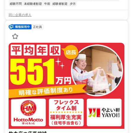
経験不問
未経験者歓迎
午前
経験者歓迎
夕方
同じ企業の求人
正社員