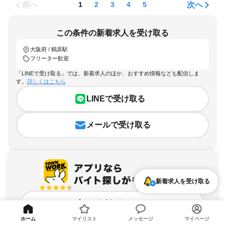
前へ
次へ
1
2
3
4
5
この条件の新着求人を受け取る
大阪府 / 鶴原駅
フリーター歓迎
「LINEで受け取る」では、新着求人のほか、おすすめ情報なども配信しま
す。
詳しくはこちら
LINEで受け取る
メールで受け取る
新着求人を受け取る
アプリを無料ダウンロード
ホーム
マイリスト
メッセージ
マイページ