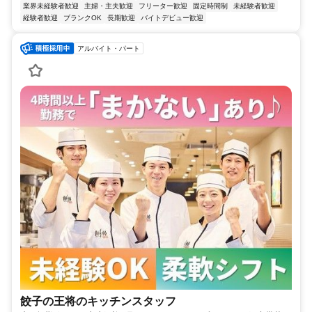
業界未経験者歓迎
主婦・主夫歓迎
フリーター歓迎
固定時間制
未経験者歓迎
経験者歓迎
ブランクOK
長期歓迎
バイトデビュー歓迎
アルバイト・パート
餃子の王将のキッチンスタッフ