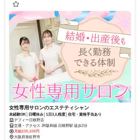
女性専用サロンのエステティシャン
未経験OK│日曜休み│1日3人程度│住宅・資格手当あり
デフィー日根野店
交通・アクセス JR阪和線 日根野駅 徒歩2分
月給235,100円
大阪府泉佐野市