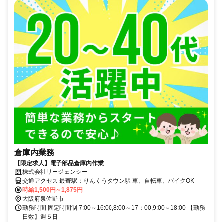
倉庫内業務
【限定求人】電子部品倉庫内作業
株式会社リージェンシー
交通アクセス 最寄駅：りんくうタウン駅 車、自転車、バイクOK
時給1,500円～1,875円
大阪府泉佐野市
勤務時間 固定時間制 7:00～16:00,8:00～17：00,9:00～18:00 【勤務
日数】週５日