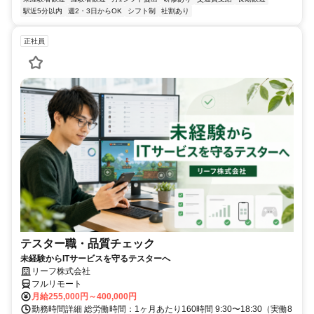
駅近5分以内
週2・3日からOK
シフト制
社割あり
正社員
テスター職・品質チェック
未経験からITサービスを守るテスターへ
リーフ株式会社
フルリモート
月給255,000円～400,000円
勤務時間詳細 総労働時間：1ヶ月あたり160時間 9:30〜18:30（実働8