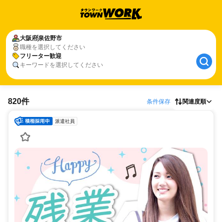
大阪府
泉佐野市
職種を選択してください
フリーター歓迎
キーワードを選択してください
820件
条件保存
関連度順
派遣社員