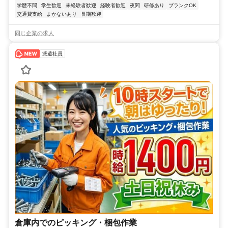
学歴不問
学生歓迎
未経験者歓迎
経験者歓迎
夜間
研修あり
ブランクOK
交通費支給
まかないあり
長期歓迎
同じ企業の求人
派遣社員
倉庫内でのピッキング・梱包作業