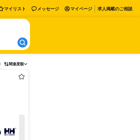
マイリスト
メッセージ
マイページ
求人掲載のご相談
存
関連度順