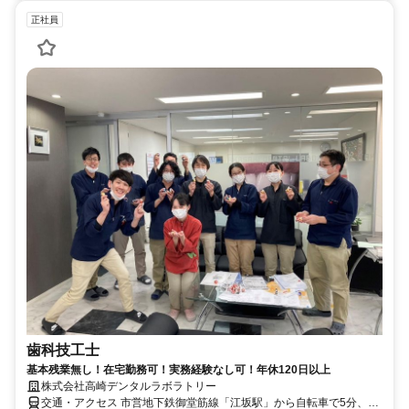
正社員
歯科技工士
基本残業無し！在宅勤務可！実務経験なし可！年休120日以上
株式会社高崎デンタルラボラトリー
交通・アクセス 市営地下鉄御堂筋線「江坂駅」から自転車で5分、JR