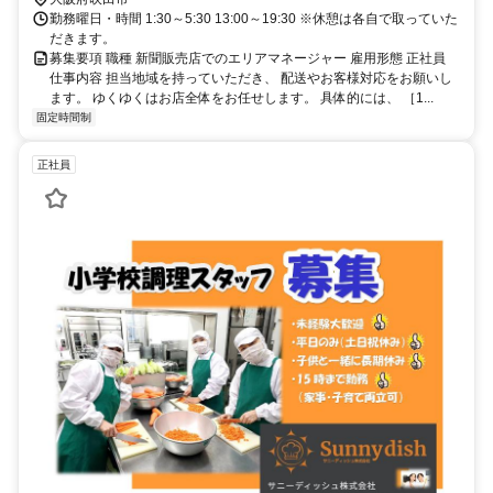
勤務曜日・時間 1:30～5:30 13:00～19:30 ※休憩は各自で取っていた
だきます。
募集要項 職種 新聞販売店でのエリアマネージャー 雇用形態 正社員
仕事内容 担当地域を持っていただき、 配送やお客様対応をお願いし
ます。 ゆくゆくはお店全体をお任せします。 具体的には、 ［1...
固定時間制
正社員