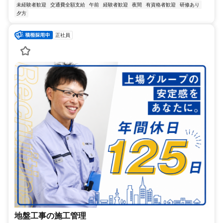
未経験者歓迎
交通費全額支給
午前
経験者歓迎
夜間
有資格者歓迎
研修あり
夕方
正社員
地盤工事の施工管理