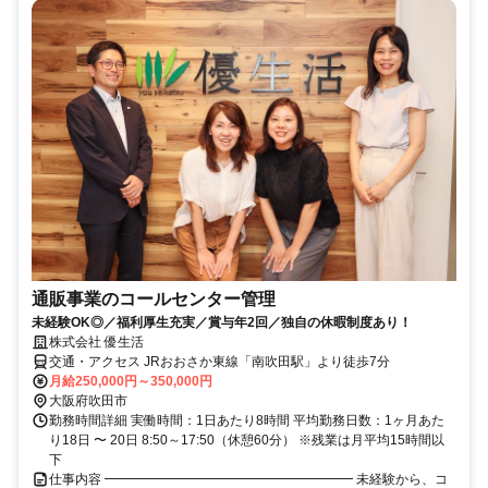
通販事業のコールセンター管理
未経験OK◎／福利厚生充実／賞与年2回／独自の休暇制度あり！
株式会社 優生活
交通・アクセス JRおおさか東線「南吹田駅」より徒歩7分
月給250,000円～350,000円
大阪府吹田市
勤務時間詳細 実働時間：1日あたり8時間 平均勤務日数：1ヶ月あた
り18日 〜 20日 8:50～17:50（休憩60分） ※残業は月平均15時間以
下
仕事内容 ━━━━━━━━━━━━━━━━━━━ 未経験から、コ