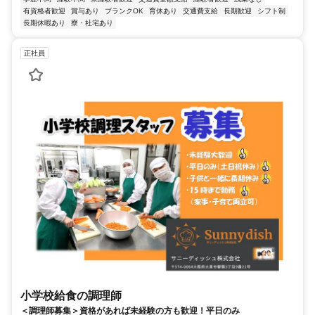
有資格者歓迎
賞与あり
ブランクOK
育休あり
交通費支給
長期歓迎
シフト制
長期休暇あり
寮・社宅あり
正社員
小学校給食の調理師
＜調理師募集＞資格があれば未経験の方も歓迎！平日のみ