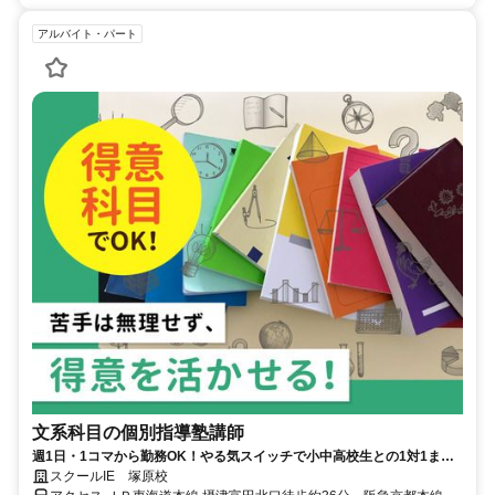
アルバイト・パート
文系科目の個別指導塾講師
週1日・1コマから勤務OK！やる気スイッチで小中高校生との1対1また
は1対2の個別指導！
スクールIE 塚原校