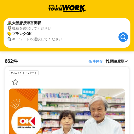
大阪府
摂津富田駅
職種を選択してください
ブランクOK
キーワードを選択してください
662件
条件保存
関連度順
アルバイト・パート