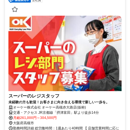
正社員
スーパーのレジスタッフ
未経験の方も歓迎！お客さまに向き合える環境で新しい一歩を。
オーケー株式会社 オーケー高槻赤大路店(仮称)
交通・アクセス JR京都線「摂津富田」駅より徒歩14分
月給261,000円～304,500円
大阪府高槻市
勤務時間詳細 総労働時間：1週あたり40時間 【 店舗営業時間に応じ