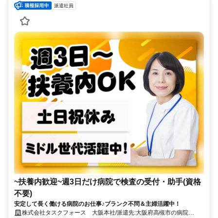
派遣社員
~扶養内歓迎~週3日だけ病院で検査の受付・助手(資格
不要)
安定して長く働ける病院のお仕事♪ブランク不問＆主婦活躍中！
株式会社タスクフォース 大阪本社/派遣先:大阪府高槻市の病院