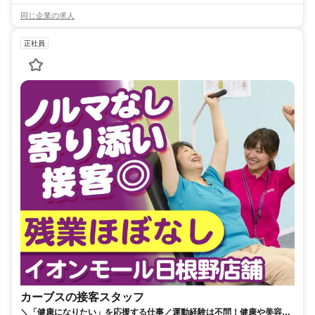
同じ企業の求人
正社員
カーブスの接客スタッフ
＼「健康になりたい」を応援する仕事／運動経験は不問！健康や美容に