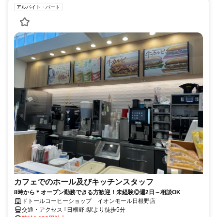
アルバイト・パート
カフェでのホール及びキッチンスタッフ
8時から＊オープン勤務できる方歓迎！未経験◎週2日～相談OK
ドトールコーヒーショップ イオンモール日根野店
交通・アクセス ｢日根野｣駅より徒歩5分