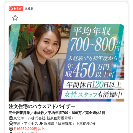
正社員
注文住宅のハウスアドバイザー
完全反響営業／未経験／平均年収700～800万／完全週休2日
泉北ホーム株式会社(新泉佐野展示場)
交通・アクセス JR阪和線「日根野駅」下車徒歩7分
月給250,000円以上