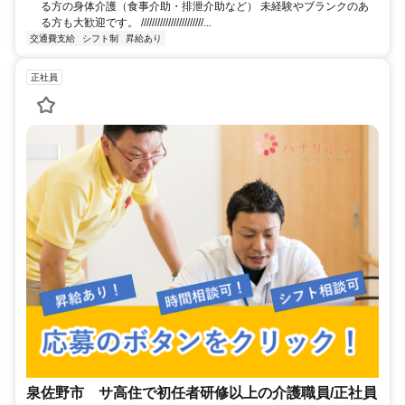
る方の身体介護（食事介助・排泄介助など） 未経験やブランクのあ
る方も大歓迎です。 ///////////////////////...
交通費支給
シフト制
昇給あり
正社員
泉佐野市 サ高住で初任者研修以上の介護職員/正社員