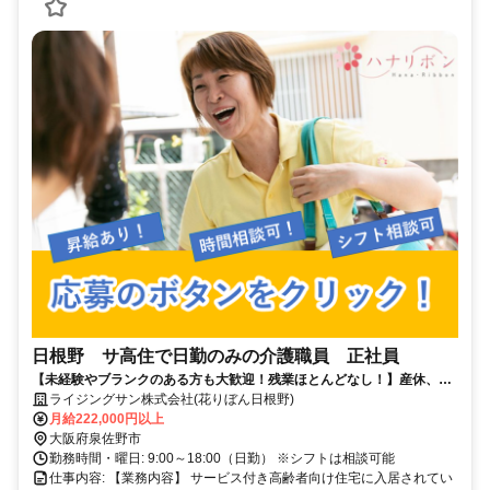
日根野 サ高住で日勤のみの介護職員 正社員
【未経験やブランクのある方も大歓迎！残業ほとんどなし！】産休、育
休取得率100％など働きやすい環境です！
ライジングサン株式会社(花りぼん日根野)
月給222,000円以上
大阪府泉佐野市
勤務時間・曜日: 9:00～18:00（日勤） ※シフトは相談可能
仕事内容: 【業務内容】 サービス付き高齢者向け住宅に入居されてい