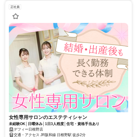
正社員
女性専用サロンのエステティシャン
未経験OK│日曜休み│1日3人程度│住宅・資格手当あり
デフィー日根野店
交通・アクセス JR阪和線 日根野駅 徒歩2分