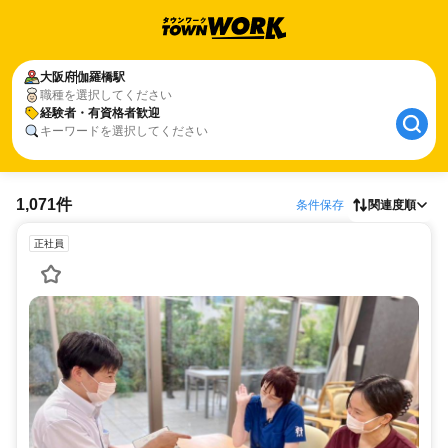
大阪府
伽羅橋駅
職種を選択してください
経験者・有資格者歓迎
キーワードを選択してください
1,071件
条件保存
関連度順
正社員