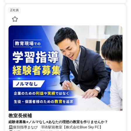
正社員
教室長候補
経験者募集⭐ノルマなし⭐あなたの理想の教室を作りませんか？
個別指導まなび 羽衣駅前教室【株式会社Blue Sky FC】