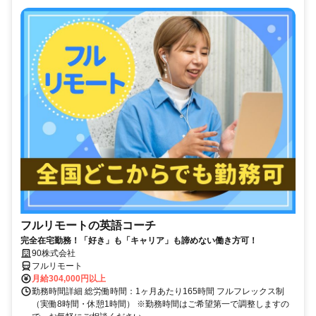
フルリモートの英語コーチ
完全在宅勤務！「好き」も「キャリア」も諦めない働き方可！
90株式会社
フルリモート
月給304,000円以上
勤務時間詳細 総労働時間：1ヶ月あたり165時間 フルフレックス制
（実働8時間・休憩1時間） ※勤務時間はご希望第一で調整しますの