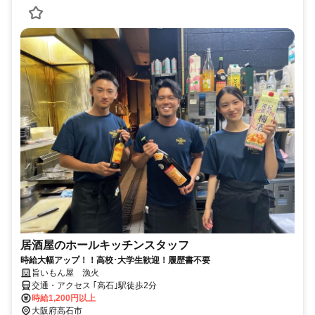
居酒屋のホールキッチンスタッフ
時給大幅アップ！！高校･大学生歓迎！履歴書不要
旨いもん屋 漁火
交通・アクセス ｢高石｣駅徒歩2分
時給1,200円以上
大阪府高石市