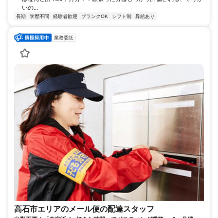
いの...
長期
学歴不問
経験者歓迎
ブランクOK
シフト制
昇給あり
業務委託
高石市エリアのメール便の配達スタッフ