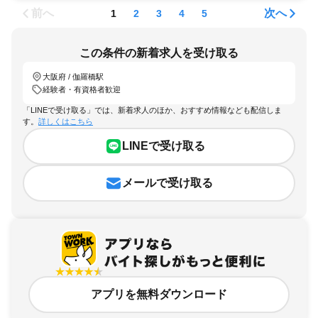
前へ
次へ
1
2
3
4
5
この条件の新着求人を受け取る
大阪府 / 伽羅橋駅
経験者・有資格者歓迎
「LINEで受け取る」では、新着求人のほか、おすすめ情報なども配信しま
す。
詳しくはこちら
LINEで受け取る
メールで受け取る
アプリを無料ダウンロード