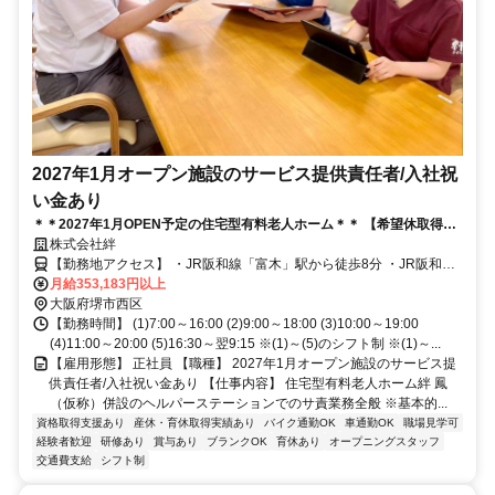
2027年1月オープン施設のサービス提供責任者/入社祝
い金あり
＊＊2027年1月OPEN予定の住宅型有料老人ホーム＊＊ 【希望休取得
可】【オープニング】サービス提供責任者募集！
株式会社絆
【勤務地アクセス】 ・JR阪和線「富木」駅から徒歩8分 ・JR阪和線
「鳳」駅から徒歩19分 ・南海本線・南海高師浜線「羽衣」駅から徒
月給353,183円以上
歩20分 ・JR阪和線「東羽衣」駅から徒歩20分 〇車・バイク・自転車
大阪府堺市西区
通勤可
【勤務時間】 (1)7:00～16:00 (2)9:00～18:00 (3)10:00～19:00
(4)11:00～20:00 (5)16:30～翌9:15 ※(1)～(5)のシフト制 ※(1)～...
【雇用形態】 正社員 【職種】 2027年1月オープン施設のサービス提
供責任者/入社祝い金あり 【仕事内容】 住宅型有料老人ホーム絆 鳳
（仮称）併設のヘルパーステーションでのサ責業務全般 ※基本的...
資格取得支援あり
産休・育休取得実績あり
バイク通勤OK
車通勤OK
職場見学可
経験者歓迎
研修あり
賞与あり
ブランクOK
育休あり
オープニングスタッフ
交通費支給
シフト制