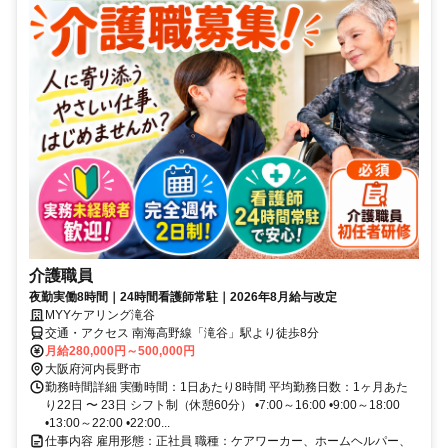
介護職員
夜勤実働8時間｜24時間看護師常駐｜2026年8月給与改定
MYYケアリング滝谷
交通・アクセス 南海高野線「滝谷」駅より徒歩8分
月給280,000円～500,000円
大阪府河内長野市
勤務時間詳細 実働時間：1日あたり8時間 平均勤務日数：1ヶ月あた
り22日 〜 23日 シフト制（休憩60分） •7:00～16:00 •9:00～18:00
•13:00～22:00 •22:00...
仕事内容 雇用形態：正社員 職種：ケアワーカー、ホームヘルパー、