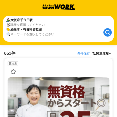
大阪府
千代田駅
職種を選択してください
経験者・有資格者歓迎
キーワードを選択してください
651件
条件保存
関連度順
正社員