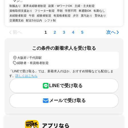
マン...
制服あり
業界未経験者歓迎
副業・WワークOK
主婦・主夫歓迎
資格取得支援あり
フリーター歓迎
早朝
学歴不問
車通勤OK
転勤なし
未経験者歓迎
午前
経験者歓迎
有資格者歓迎
夕方
賞与あり
育休あり
交通費支給
駅近5分以内
シフト制
前へ
次へ
1
2
3
4
5
この条件の新着求人を受け取る
大阪府 / 千代田駅
経験者・有資格者歓迎
「LINEで受け取る」では、新着求人のほか、おすすめ情報なども配信しま
す。
詳しくはこちら
LINEで受け取る
メールで受け取る