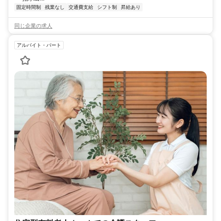
固定時間制
残業なし
交通費支給
シフト制
昇給あり
同じ企業の求人
アルバイト・パート