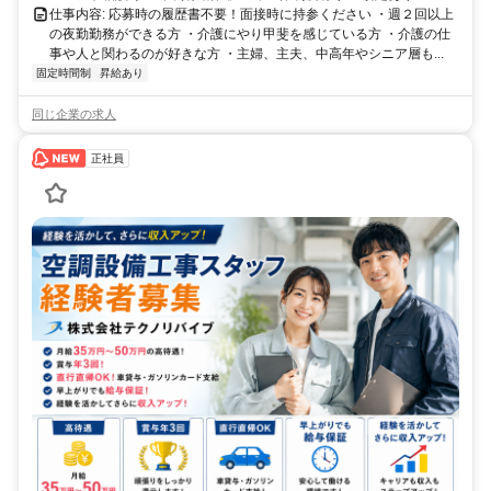
仕事内容: 応募時の履歴書不要！面接時に持参ください ・週２回以上
の夜勤勤務ができる方 ・介護にやり甲斐を感じている方 ・介護の仕
事や人と関わるのが好きな方 ・主婦、主夫、中高年やシニア層も...
固定時間制
昇給あり
同じ企業の求人
正社員