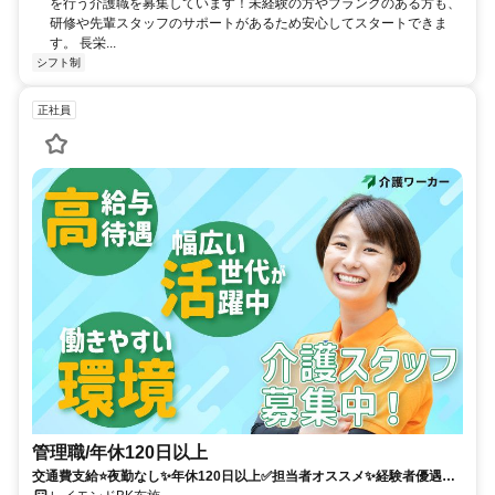
を行う介護職を募集しています！未経験の方やブランクのある方も、
研修や先輩スタッフのサポートがあるため安心してスタートできま
す。 長栄...
シフト制
正社員
管理職/年休120日以上
交通費支給⭐️夜勤なし✨年休120日以上✅️担当者オススメ✨経験者優遇⭕️