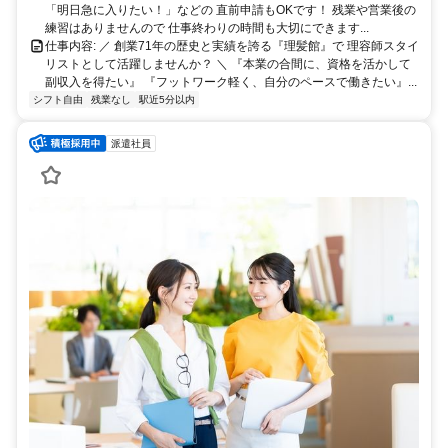
「明日急に入りたい！」などの 直前申請もOKです！ 残業や営業後の
練習はありませんので 仕事終わりの時間も大切にできます...
仕事内容: ／ 創業71年の歴史と実績を誇る『理髪館』で 理容師スタイ
リストとして活躍しませんか？ ＼ 『本業の合間に、資格を活かして
副収入を得たい』 『フットワーク軽く、自分のペースで働きたい』...
シフト自由
残業なし
駅近5分以内
派遣社員