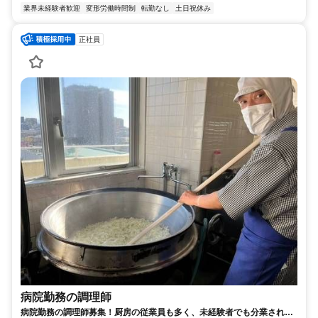
業界未経験者歓迎
変形労働時間制
転勤なし
土日祝休み
正社員
病院勤務の調理師
病院勤務の調理師募集！厨房の従業員も多く、未経験者でも分業されて