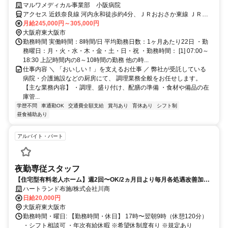
いて仕事のやりやすい職場です！
マルワメディカル事業部 小阪病院
アクセス 近鉄奈良線 河内永和徒歩約4分、ＪＲおおさか東線 ＪＲ河
内永和徒歩約4分、ＪＲおおさか東線 ＪＲ俊徳道徒歩約6分
月給245,000円～305,000円
大阪府東大阪市
勤務時間 実働時間：8時間/日 平均勤務日数：1ヶ月あたり22日 ・勤
務曜日：月・火・水・木・金・土・日・祝 ・勤務時間： [1] 07:00～
18:30 上記時間内の8～10時間の勤務 他の時...
仕事内容 ＼ 「おいしい！」を支えるお仕事 ／ 弊社が受託している
病院・介護施設などの厨房にて、 調理業務全般をお任せします。
【主な業務内容】 ・調理、盛り付け、配膳の準備 ・食材や備品の在
庫管...
学歴不問
車通勤OK
交通費全額支給
賞与あり
育休あり
シフト制
昼食補助あり
アルバイト・パート
夜勤専従スタッフ
【住宅型有料老人ホーム】週2回〜OK/2ヵ月目より毎月各処遇改善加算
金を支給！
ハートランド布施/株式会社川商
日給20,000円
大阪府東大阪市
勤務時間・曜日: 【勤務時間・休日】 17時〜翌朝9時（休憩120分）
・シフト相談可 ・年次有給休暇 ※希望休制度有り ※規定あり