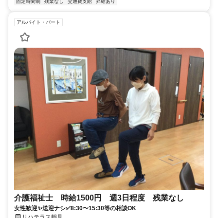
固定時間制
残業なし
交通費支給
昇給あり
アルバイト・パート
介護福祉士 時給1500円 週3日程度 残業なし
女性歓迎✨送迎ナシ✅8:30〜15:30等の相談OK
リハテラス鶴見