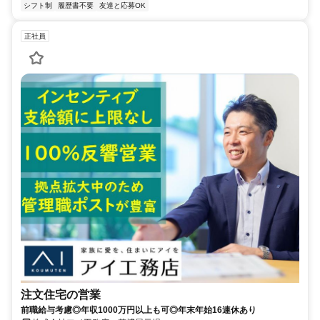
シフト制
履歴書不要
友達と応募OK
正社員
注文住宅の営業
前職給与考慮◎年収1000万円以上も可◎年末年始16連休あり