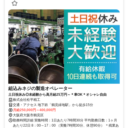
組込みネジの製造オペレーター
土日祝休み◎未経験から高月給25万円～＊車OK＊オシャレ自由
株式会社松平精工
交通・アクセス 地下鉄「鶴見緑地駅」から徒歩15分
月給250,000円～400,000円
大阪府大阪市鶴見区
勤務時間詳細 実働時間：1日あたり7時間30分 平均勤務日数：1ヶ月
あたり22日 8：00～17：00 （実働7時間30分、休憩90分） ＊残業あ