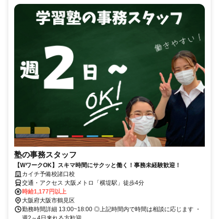
塾の事務スタッフ
【WワークOK】スキマ時間にサクッと働く！事務未経験歓迎！
カイチ予備校諸口校
交通・アクセス 大阪メトロ「横堤駅」徒歩4分
時給1,177円以上
大阪府大阪市鶴見区
勤務時間詳細 13:00~18:00 ◎上記時間内で時間は相談に応じます ・
週2～4日来れる方歓迎