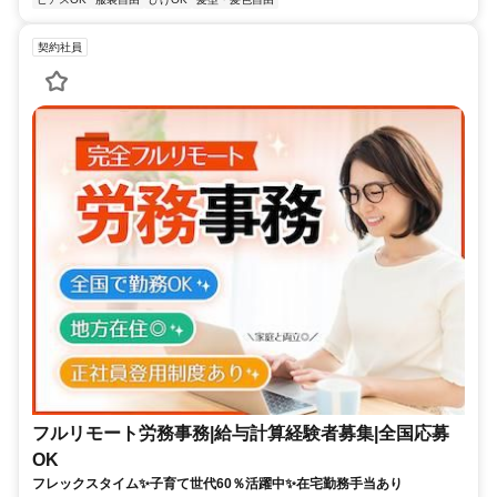
契約社員
フルリモート労務事務|給与計算経験者募集|全国応募
OK
フレックスタイム✨子育て世代60％活躍中✨在宅勤務手当あり