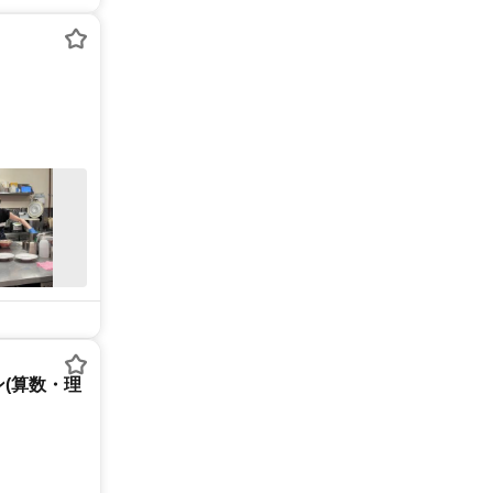
(算数・理