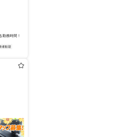
選べる勤務時間！
験者歓迎