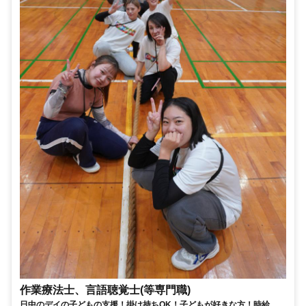
作業療法士、言語聴覚士(等専門職)
日中のデイの子どもの支援！掛け持ちOK！子どもが好きな方！時給