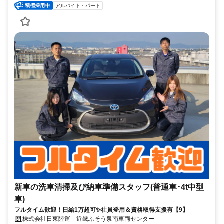
アルバイト・パート
新車の洗車清掃及び納車準備スタッフ(普通車･4t中型
車)
フルタイム歓迎！日給1万超可✨社員登用＆資格取得支援有【9】
株式会社日東陸運 近畿ふそう泉南車両センター