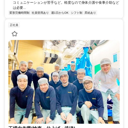
コミュニケーションが苦手など。軽度なので身体介護や食事介助など
は必要...
変形労働時間制
社員登用あり
週1日からOK
シフト制
昇給あり
正社員