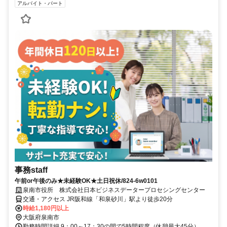
アルバイト・パート
事務staff
午前or午後のみ★未経験OK★土日祝休/824-6w0101
泉南市役所 株式会社日本ビジネスデータープロセシングセンター
交通・アクセス JR阪和線「和泉砂川」駅より徒歩20分
時給1,180円以上
大阪府泉南市
勤務時間詳細 9：00～17：30の間で5時間程度（休憩最大45分）