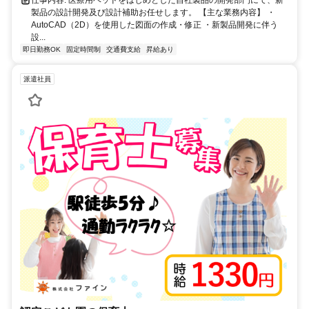
製品の設計開発及び設計補助お任せします。 【主な業務内容】 ・
AutoCAD（2D）を使用した図面の作成・修正 ・新製品開発に伴う
設...
即日勤務OK
固定時間制
交通費支給
昇給あり
派遣社員