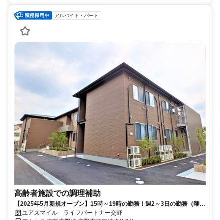
アルバイト・パート
高齢者施設での調理補助
【2025年5月新規オープン】15時～19時の勤務！週2～3日の勤務（曜日
は要相談）/高齢者施設の調理盛付スタッフ（交野市駅から徒歩5分）
ユアスマイル ライフパートナー交野