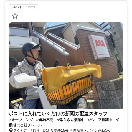
アルバイト・パート
ポストに入れていくだけの新聞の配達スタッフ
✅オープニング ✅年齢不問 ✅学生さん活躍中 ✅シニア活躍中 ✅時
間を有効活用
株式会社クレール
アクセス: 「郡津」駅より徒歩15分 ＊自転車・バイク通勤OK