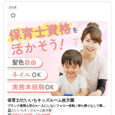
正社員
保育士/だいいちキッズルーム枚方園
ブランク復帰も安心✨一人にしないフォロー体制／持ち帰りなしで業務
負担が軽い／ミドル子育て世代活躍中
だいいちキッズルーム枚方園
月給233,000円～275,000円