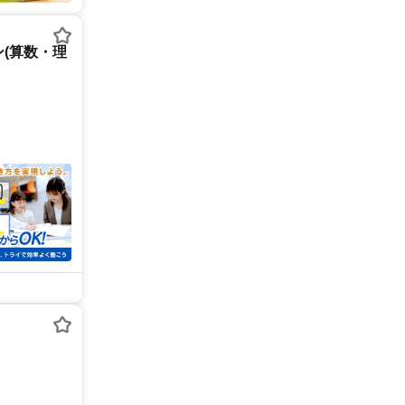
(算数・理