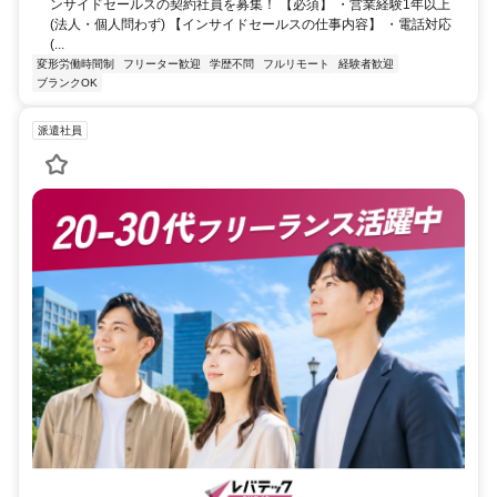
ンサイドセールスの契約社員を募集！ 【必須】 ・営業経験1年以上
(法人・個人問わず) 【インサイドセールスの仕事内容】 ・電話対応
(...
変形労働時間制
フリーター歓迎
学歴不問
フルリモート
経験者歓迎
ブランクOK
派遣社員