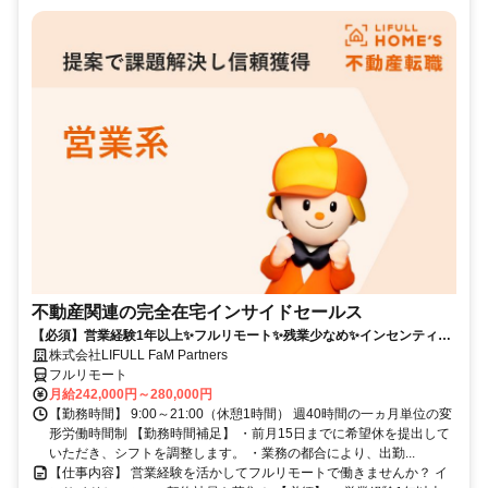
不動産関連の完全在宅インサイドセールス
【必須】営業経験1年以上✨フルリモート✨残業少なめ✨インセンティブ
有
株式会社LIFULL FaM Partners
フルリモート
月給242,000円～280,000円
【勤務時間】 9:00～21:00（休憩1時間） 週40時間の一ヵ月単位の変
形労働時間制 【勤務時間補足】 ・前月15日までに希望休を提出して
いただき、シフトを調整します。 ・業務の都合により、出勤...
【仕事内容】 営業経験を活かしてフルリモートで働きませんか？ イ