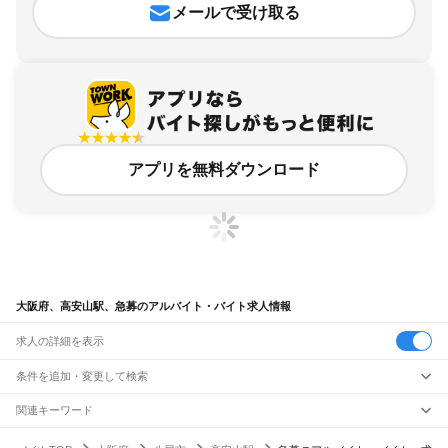
メールで受け取る
アプリを無料ダウンロード
大阪府、高安山駅、急募のアルバイト・バイト求人情報
求人の詳細を表示
条件を追加・変更して検索
市区町村を追加・変更
関連キーワード
完全在宅ワーク 全国
シール貼り 在宅
現在地周辺
ガチャガチャ
犬カフェ
大阪府
駅を追加・変更