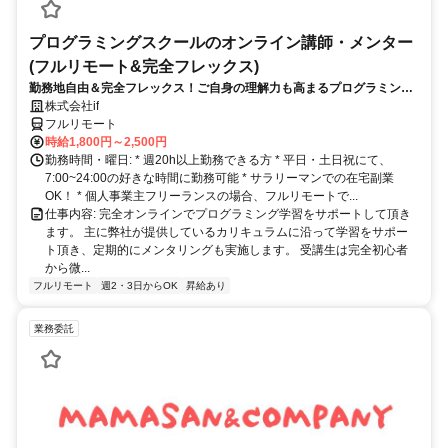
プログラミングスクールのオンライン講師・メンター
(フルリモート&完全フレックス)
勤務地自由＆完全フレックス！ご自身の理解力も高まるプログラミング
講師のお仕事です
株式会社if
フルリモート
時給1,800円～2,500円
勤務時間・曜日: * 週20h以上勤務できる方 * 平日・土日祝にて、
7:00~24:00の好きな時間に勤務可能 * サラリーマンでの在宅副業
OK！ * 個人事業主フリーランスの場合、フルリモートで...
仕事内容: 完全オンラインでプログラミング学習をサポートして頂き
ます。 主に弊社が提供しているカリキュラムに沿って学習をサポー
ト頂き、定期的にメンタリングも実施します。 受講生は完全初心者
から微...
フルリモート
週2・3日からOK
昇給あり
業務委託