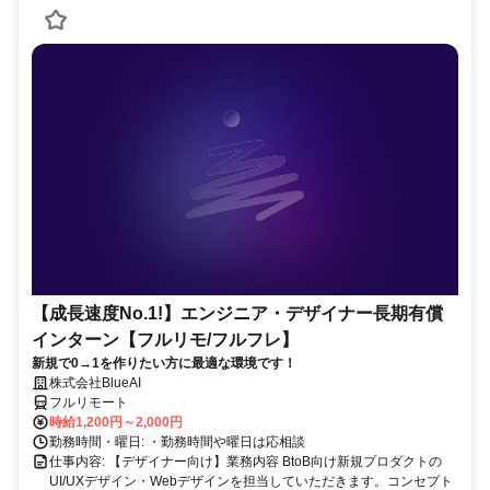
【成長速度No.1!】エンジニア・デザイナー長期有償
インターン【フルリモ/フルフレ】
新規で0→1を作りたい方に最適な環境です！
株式会社BlueAI
フルリモート
時給1,200円～2,000円
勤務時間・曜日: ・勤務時間や曜日は応相談
仕事内容: 【デザイナー向け】業務内容 BtoB向け新規プロダクトの
UI/UXデザイン・Webデザインを担当していただきます。コンセプト