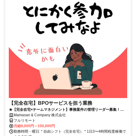
【完全在宅】BPOサービスを担う業務
★【完全在宅×チームマネジメント】事務案件の管理リーダー募集！店
長経験歓迎◎成果が収入に直結！
Mamasan & Company 株式会社
フルリモート
月給8,000円～100,000円
勤務時間・曜日: * 自由シフト（完全在宅） * 1日3〜4時間程度稼働で