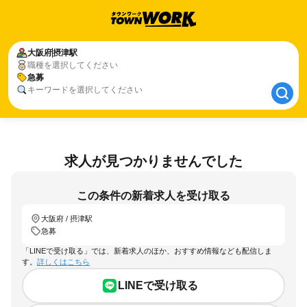
大阪府
大阪府
摂津駅
摂津駅
職種を選択してください
急募
急募
キーワードを選択してください
求人が見つかりませんでした
この条件の新着求人を受け取る
大阪府 / 摂津駅
急募
「LINEで受け取る」では、新着求人のほか、おすすめ情報なども配信しま
す。
詳しくはこちら
LINEで受け取る