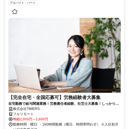
アルバイト・パート
【完全在宅・全国応募可】労務経験者大募集
在宅勤務で給与関連業務！労務責任者経験、社労士大募集！しっかり稼
ぎたい方、注目！
株式会社TIMERS
フルリモート
時給2,000円～2,600円
勤務時間・曜日: ・160時間勤務（曜日、時間帯問わず） ※入社初月