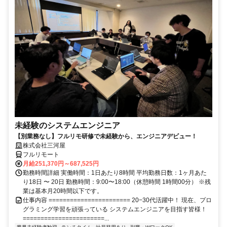
未経験のシステムエンジニア
【別業務なし】フルリモ研修で未経験から、エンジニアデビュー！
株式会社三河屋
フルリモート
月給251,370円～687,525円
勤務時間詳細 実働時間：1日あたり8時間 平均勤務日数：1ヶ月あた
り18日 〜 20日 勤務時間：9:00〜18:00（休憩時間 1時間00分） ※残
業は基本月20時間以下です。
仕事内容 ======================= 20−30代活躍中！ 現在、プロ
グラミング学習を頑張っている システムエンジニアを目指す皆様！
=======================...