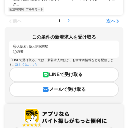
ク...
固定時間制
フルリモート
前へ
次へ
1
2
この条件の新着求人を受け取る
大阪府 / 阪大病院前駅
急募
「LINEで受け取る」では、新着求人のほか、おすすめ情報なども配信しま
す。
詳しくはこちら
LINEで受け取る
メールで受け取る