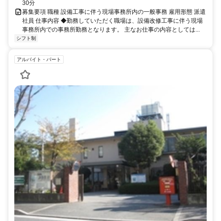
30分
募集要項 職種 設備工事に伴う現場事務所内の一般事務 雇用形態 派遣
社員 仕事内容 ◆勤務していただく職場は、設備改修工事に伴う現場
事務所内での事務所勤務となります。 主なお仕事の内容としては...
シフト制
アルバイト・パート