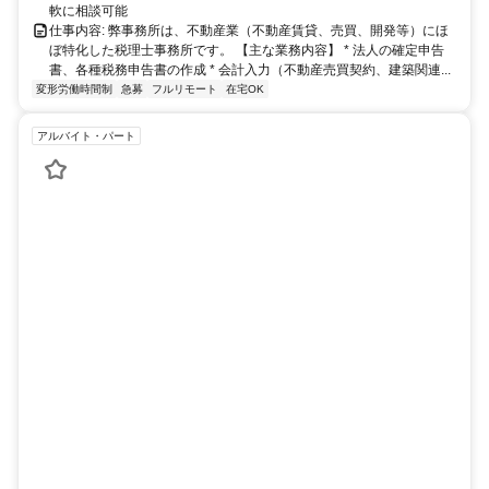
軟に相談可能
仕事内容: 弊事務所は、不動産業（不動産賃貸、売買、開発等）にほ
ぼ特化した税理士事務所です。 【主な業務内容】 * 法人の確定申告
書、各種税務申告書の作成 * 会計入力（不動産売買契約、建築関連...
変形労働時間制
急募
フルリモート
在宅OK
アルバイト・パート