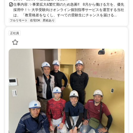
仕事内容: ✨️事業拡大&繁忙期のため急募!! 8月から働ける方を、優先
採用中！✨️ 大学受験向けオンライン個別指導サービスを運営する当社
は、 「教育格差をなくし、すべての受験生にチャンスを届ける...
フルリモート
在宅OK
昇給あり
正社員