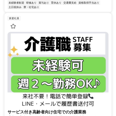
未経験者歓迎
研修あり
賞与あり
育休あり
交通費支給
資格取得手当あり
土日祝休み
寮・社宅あり
派遣社員
サービス付き高齢者向け住宅での介護業務