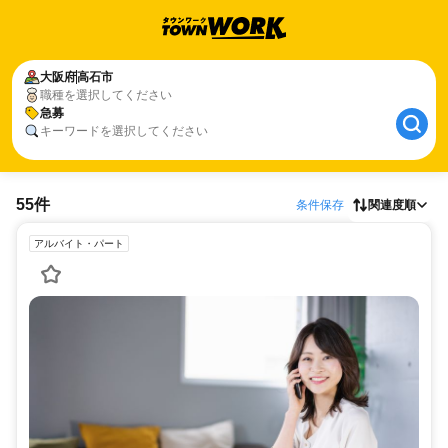
大阪府
高石市
職種を選択してください
急募
キーワードを選択してください
55件
条件保存
関連度順
アルバイト・パート