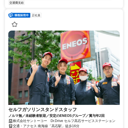
交通費支給
正社員
セルフガソリンスタンドスタッフ
ノルマ無／未経験者歓迎／安定のENEOSグループ／賞与年2回
株式会社サントーコー Dr.Drive セルフ高石サービスステーション
交通・アクセス 南海線「高石駅」徒歩16分