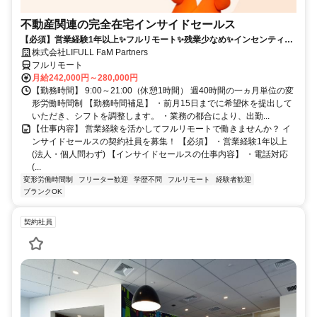
不動産関連の完全在宅インサイドセールス
【必須】営業経験1年以上✨フルリモート✨残業少なめ✨インセンティブ
有
株式会社LIFULL FaM Partners
フルリモート
月給242,000円～280,000円
【勤務時間】 9:00～21:00（休憩1時間） 週40時間の一ヵ月単位の変
形労働時間制 【勤務時間補足】 ・前月15日までに希望休を提出して
いただき、シフトを調整します。 ・業務の都合により、出勤...
【仕事内容】 営業経験を活かしてフルリモートで働きませんか？ イ
ンサイドセールスの契約社員を募集！ 【必須】 ・営業経験1年以上
(法人・個人問わず) 【インサイドセールスの仕事内容】 ・電話対応
(...
変形労働時間制
フリーター歓迎
学歴不問
フルリモート
経験者歓迎
ブランクOK
契約社員