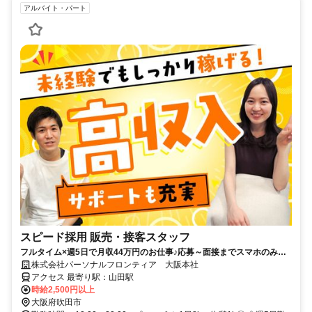
アルバイト・パート
スピード採用 販売・接客スタッフ
フルタイム×週5日で月収44万円のお仕事♪応募～面接までスマホのみで
完結！履歴書不要◎
株式会社パーソナルフロンティア 大阪本社
アクセス 最寄り駅：山田駅
時給2,500円以上
大阪府吹田市