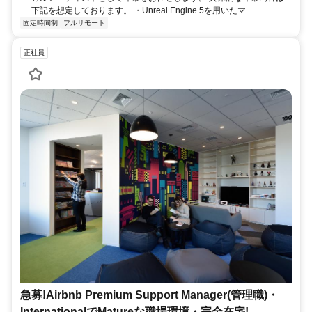
下記を想定しております。 ・Unreal Engine 5を用いたマ...
固定時間制
フルリモート
正社員
急募!Airbnb Premium Support Manager(管理職)・
InternationalでMatureな職場環境・完全在宅!