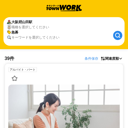
大阪府
山田駅
職種を選択してください
急募
キーワードを選択してください
39件
条件保存
関連度順
アルバイト・パート