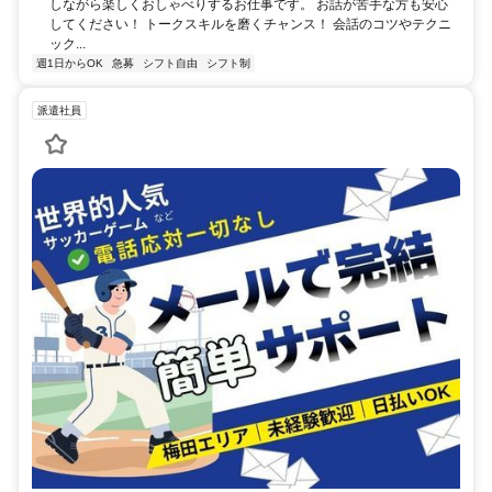
しながら楽しくおしゃべりするお仕事です。 お話が苦手な方も安心
してください！ トークスキルを磨くチャンス！ 会話のコツやテクニ
ック...
週1日からOK
急募
シフト自由
シフト制
派遣社員