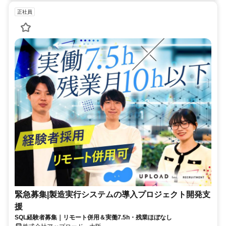
正社員
緊急募集|製造実行システムの導入プロジェクト開発支
援
SQL経験者募集｜リモート併用＆実働7.5h・残業ほぼなし