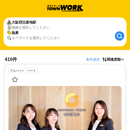
大阪府
北新地駅
職種を選択してください
急募
キーワードを選択してください
410件
条件保存
関連度順
アルバイト・パート