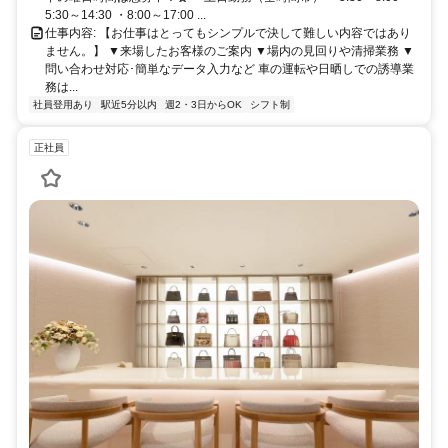
5:30～14:30 ・8:00～17:00 ...
仕事内容: 【お仕事はとってもシンプルで決して難しい内容ではあり
ません。】 ▼来場したお客様のご案内 ▼場内の見回りや清掃業務 ▼
問い合わせ対応･簡単なデータ入力など 車の運転や日晒しでの誘導業
務は...
社員登用あり
駅近5分以内
週2・3日からOK
シフト制
正社員