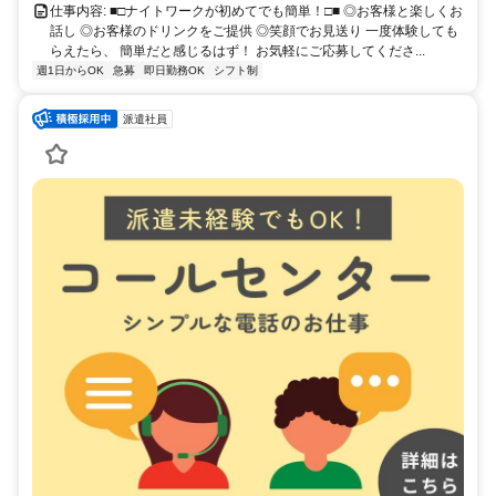
仕事内容: ■□ナイトワークが初めてでも簡単！□■ ◎お客様と楽しくお
話し ◎お客様のドリンクをご提供 ◎笑顔でお見送り 一度体験しても
らえたら、 簡単だと感じるはず！ お気軽にご応募してくださ...
週1日からOK
急募
即日勤務OK
シフト制
派遣社員