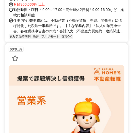
月給300,000円以上
勤務時間・曜日: * 9:00～17:00 * 完全週休2日制 * 9:00-16:00など、柔
軟に相談可能
仕事内容: 弊事務所は、不動産業（不動産賃貸、売買、開発等）にほ
ぼ特化した税理士事務所です。 【主な業務内容】 * 法人の確定申告
書、各種税務申告書の作成 * 会計入力（不動産売買契約、建築関連...
変形労働時間制
急募
フルリモート
在宅OK
契約社員