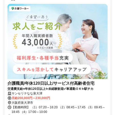
介護職員/年休120日以上/サービス付高齢者住宅
交通費支給⭐️年休120日以上✨未経験歓迎✅️車通勤ＯＫ✨駅チカ
サンセリテなな泉大津
月給200,000円～230,000円
大阪府泉大津市
【勤務時間】 （1）07:20～16:20 （2）08:45～17:45 （3）09:45～
18:45 （4）17:00～10:00