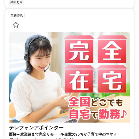
昇給あり
業務委託
テレフォンアポインター
面接～就業後まで完全リモート✨先輩の95％が子育て中のママ♫