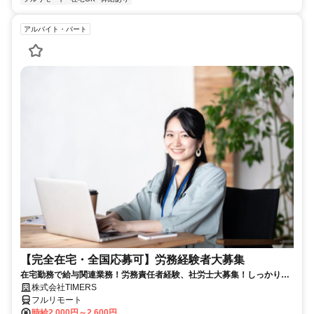
アルバイト・パート
【完全在宅・全国応募可】労務経験者大募集
在宅勤務で給与関連業務！労務責任者経験、社労士大募集！しっかり稼
ぎたい方、注目！
株式会社TIMERS
フルリモート
時給2,000円～2,600円