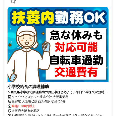
小学校給食の調理補助
＼西九条小学校で調理補助のお仕事はじめよう／平日15時までの短時
間・土日祝休み・自転車通勤OK
キョウワプロテック株式会社 大阪事業所
最寄駅 大阪環状線 西九条駅 徒歩で4分
時給1,200円以上
大阪府大阪市此花区
勤務時間 ＼明るいうちに帰れるから子育て世代も安心／ 9：00～