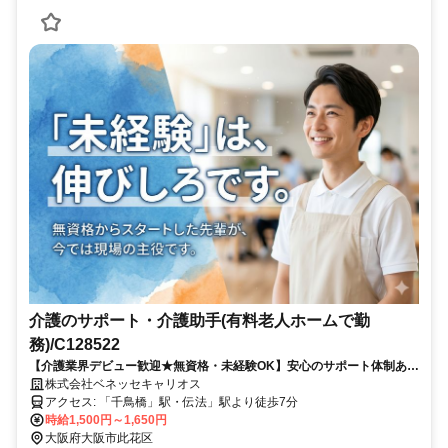
介護のサポート・介護助手(有料老人ホームで勤
務)/C128522
【介護業界デビュー歓迎★無資格・未経験OK】安心のサポート体制あり
★週3日～など勤務相談可！≪派遣介護職のお仕事≫
株式会社ベネッセキャリオス
アクセス: 「千鳥橋」駅・伝法」駅より徒歩7分
時給1,500円～1,650円
大阪府大阪市此花区