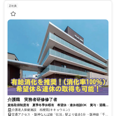
正社員
介護職 実務者研修修了者
資格取得制度有 夏季冬季休暇有 希望休・連休相談OK 賞与・退職金
有 入社前の個別相談OK
介護老人保健施設 桔梗苑(キキョウエン)
交通アクセス ・阪神なんば線「伝法」駅より徒歩1分 ・阪神線「千鳥