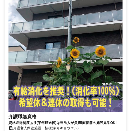
介護職無資格
資格取得制度あり(半年経過後)は当法人が負担!面接前の施設見学OK!
介護老人保健施設 桔梗苑(キキョウエン)