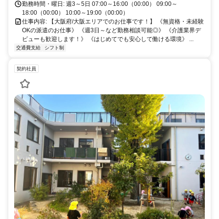
勤務時間・曜日: 週3～5日 07:00～16:00（00:00） 09:00～
18:00（00:00） 10:00～19:00（00:00）
仕事内容: 【大阪府/大阪エリアでのお仕事です！】 《無資格・未経験
OKの派遣のお仕事》 《週3日～など勤務相談可能◎》 《介護業界デ
ビューも歓迎します！》 《はじめてでも安心して働ける環境》 ...
交通費支給
シフト制
契約社員