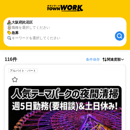
大阪府
此花区
職種を選択してください
急募
キーワードを選択してください
116件
条件保存
関連度順
アルバイト・パート