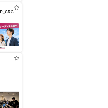
P_CRG