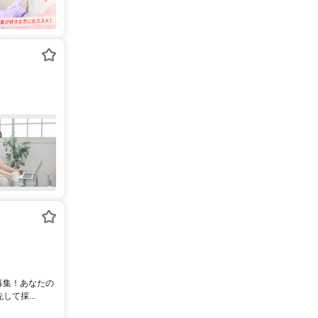
募集！あなたの
て採...