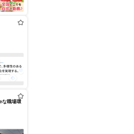
tureな職場環