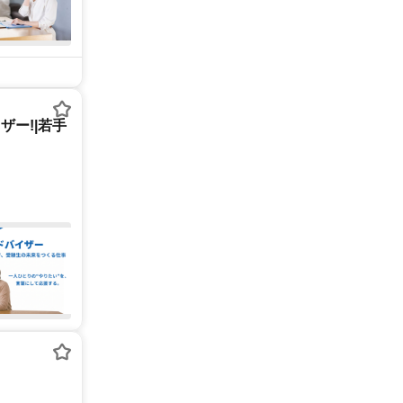
ー!|若手