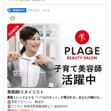
アルバイト・パート
美容師/スタイリスト
最新トレンドよりも「いつものカット」が喜ばれる。あなたの確かな基
礎技術が活きる場所。
美容プラージュ 難波店
アクセス 南海高野線難波駅より 徒歩約3分
時給1,180円以上