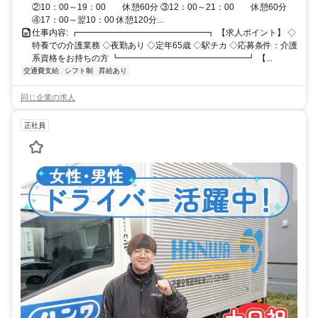
②10：00～19：00 休憩60分 ③12：00～21：00 休憩60分
④17：00～翌10：00 休憩120分...
仕事内容: ┏━━━━━━━━━━━━━━━┓ 【求人ポイント】 ◇
特養での介護業務 ◇夜勤あり ◇定年65歳 ◇駅チカ ◇応募条件：介護
系資格をお持ちの方 ┗━━━━━━━━━━━━━━━┛ 【...
交通費支給
シフト制
昇給あり
同じ企業の求人
正社員