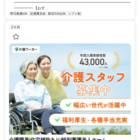
━━━━━━━━━━━━━━━━━━━━━━━━━━━━━━━
━━━━━ 【おす...
即日勤務OK
交通費支給
駅近5分以内
シフト制
正社員
介護職員/住宅補助あり/特別養護老人ホーム