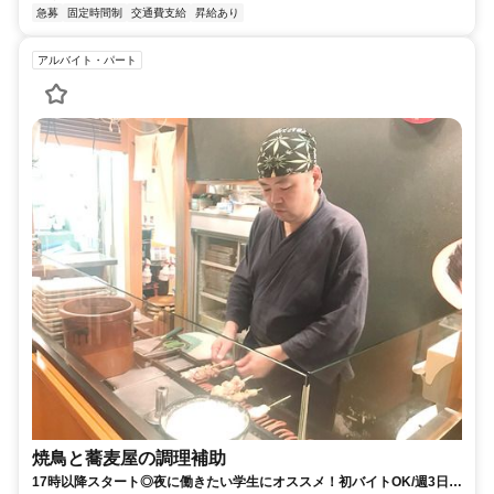
急募
固定時間制
交通費支給
昇給あり
アルバイト・パート
焼鳥と蕎麦屋の調理補助
17時以降スタート◎夜に働きたい学生にオススメ！初バイトOK/週3日