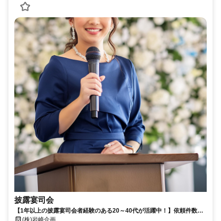
披露宴司会
【1年以上の披露宴司会者経験のある20～40代が活躍中！】依頼件数は
年間4,000件以上！がっつり仕事を入れたい方や隙間時間で仕事をされ
(株)岩崎企画