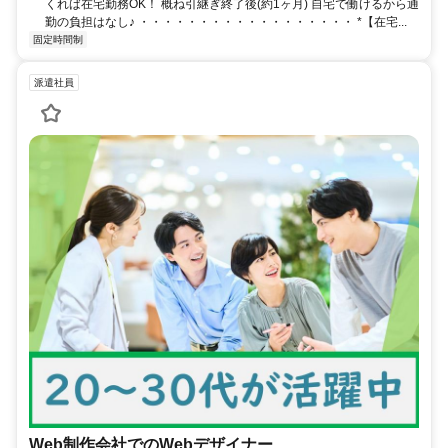
くれば在宅勤務OK！ 概ね引継ぎ終了後(約1ヶ月) 自宅で働けるから通
勤の負担はなし♪ ・・・・・・・・・・・・・・・・・・ *【在宅...
固定時間制
派遣社員
Web制作会社でのWebデザイナー