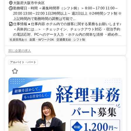
大阪府大阪市中央区
勤務曜日・時間 ＜募集時間帯（シフト例）＞ 8:00～17:00 11:00～
20:00 13:00～22:00 1日2時間以上～ 週2日以上 ※24時間シフト制 ※
上記時間内で勤務時間の調整は可能で...
仕事情報 ● 仕事内容 ホテル内での接客に関する業務をお願いします♪
＜具体的には…＞ ・チェックイン、チェックアウト対応 ・宿泊予約
の電話応対、PCへのデータ入力 ・ホテル内の簡単な清掃 ・締め作...
社員登用あり
副業・WワークOK
交通費支給
シフト制
同じ企業の求人
アルバイト・パート