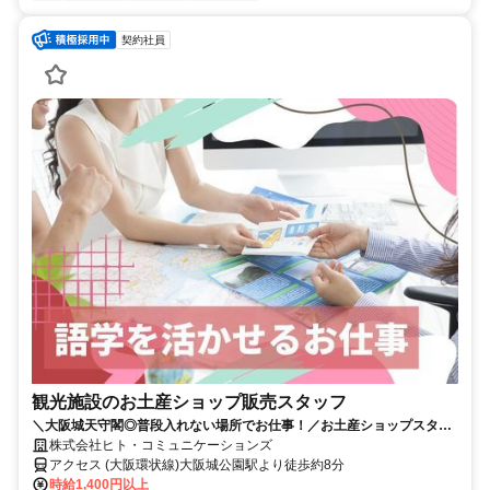
契約社員
観光施設のお土産ショップ販売スタッフ
＼大阪城天守閣◎普段入れない場所でお仕事！／お土産ショップスタッ
フ大募集！語学を活かして稼ごう◎
株式会社ヒト・コミュニケーションズ
アクセス (大阪環状線)大阪城公園駅より徒歩約8分
時給1,400円以上