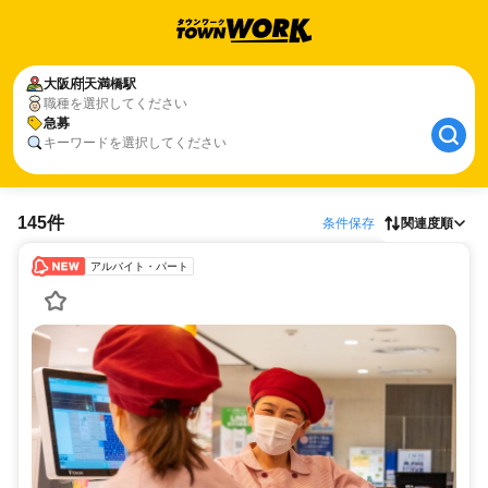
大阪府
天満橋駅
職種を選択してください
急募
キーワードを選択してください
145件
条件保存
関連度順
アルバイト・パート