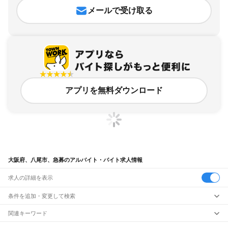
メールで受け取る
アプリを無料ダウンロード
大阪府、八尾市、急募のアルバイト・バイト求人情報
求人の詳細を表示
条件を追加・変更して検索
市区町村を追加・変更
関連キーワード
大阪府 八尾市 派遣
大阪府 八尾市 新着
大阪府 八尾市 プレス
大阪府 八尾市 正
大阪府