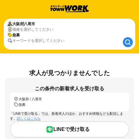
大阪府
大阪府
八尾市
八尾市
職種を選択してください
急募
急募
キーワードを選択してください
求人が見つかりませんでした
この条件の新着求人を受け取る
大阪府 / 八尾市
急募
「LINEで受け取る」では、新着求人のほか、おすすめ情報なども配信しま
す。
詳しくはこちら
LINEで受け取る