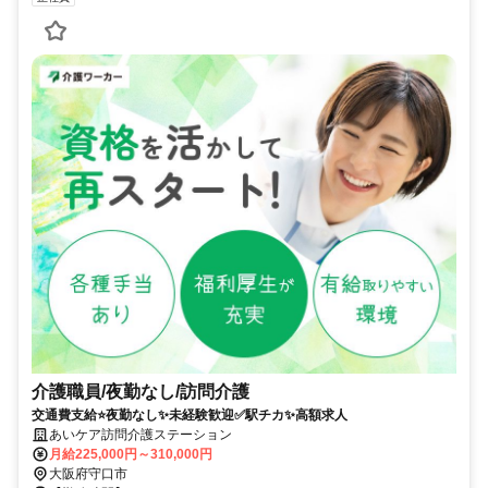
介護職員/夜勤なし/訪問介護
交通費支給⭐️夜勤なし✨未経験歓迎✅️駅チカ✨高額求人
あいケア訪問介護ステーション
月給225,000円～310,000円
大阪府守口市