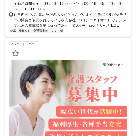
▼勤務時間例▼ ・09：00～16：00 ・10：00～16：45 ・10：00～
17：00 ・11：00～1...
仕事内容: ＼ご 覧いただきありがとうございます／ モバイルバッテリ
ーの開発と販売を行っている株式会社CIO（シーアイオー）です。 ス
マホ用の充電器を主に扱っており、楽天やAmazonといったEC...
急募
残業なし
交通費支給
シフト制
アルバイト・パート