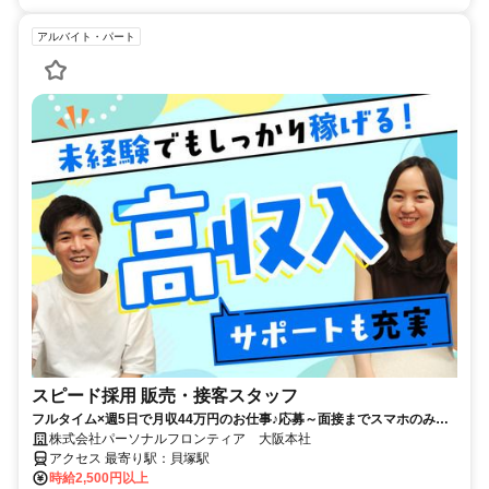
アルバイト・パート
スピード採用 販売・接客スタッフ
フルタイム×週5日で月収44万円のお仕事♪応募～面接までスマホのみで
完結！履歴書不要◎
株式会社パーソナルフロンティア 大阪本社
アクセス 最寄り駅：貝塚駅
時給2,500円以上