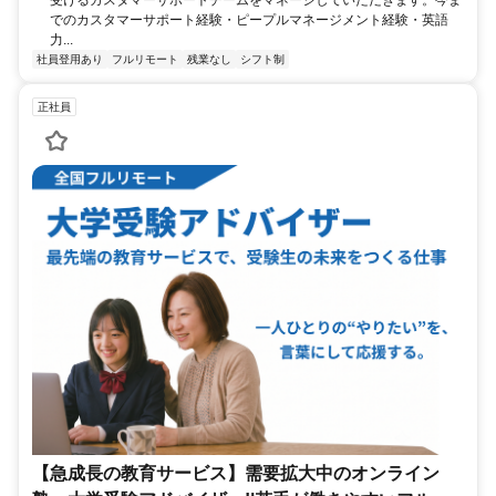
受けるカスタマーサポートチームをマネージしていただきます。今ま
でのカスタマーサポート経験・ピープルマネージメント経験・英語
力...
社員登用あり
フルリモート
残業なし
シフト制
正社員
【急成長の教育サービス】需要拡大中のオンライン