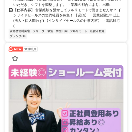
いただき、シフトを調整します。 ・業務の都合により、出勤...
【仕事内容】 営業経験を活かしてフルリモートで働きませんか？ イ
ンサイドセールスの契約社員を募集！ 【必須】 ・営業経験1年以上
(法人・個人問わず) 【インサイドセールスの仕事内容】 ・電話対応
(...
変形労働時間制
フリーター歓迎
学歴不問
フルリモート
経験者歓迎
ブランクOK
派遣社員