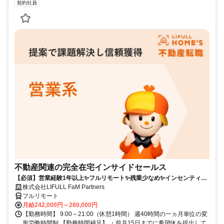
契約社員
不動産関連の完全在宅インサイドセールス
【必須】営業経験1年以上✨フルリモート✨残業少なめ✨インセンティブ
有
株式会社LIFULL FaM Partners
フルリモート
月給242,000円～280,000円
【勤務時間】 9:00～21:00（休憩1時間） 週40時間の一ヵ月単位の変
形労働時間制 【勤務時間補足】 ・前月15日までに希望休を提出して