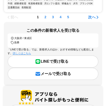
午前
経験者歓迎
有資格者歓迎
月1シフト提出
研修あり
夕方
ブランクOK
交通費支給
長期歓迎
前へ
次へ
1
2
3
4
5
この条件の新着求人を受け取る
大阪府 / 東成区
急募
「LINEで受け取る」では、新着求人のほか、おすすめ情報なども配信しま
す。
詳しくはこちら
LINEで受け取る
メールで受け取る