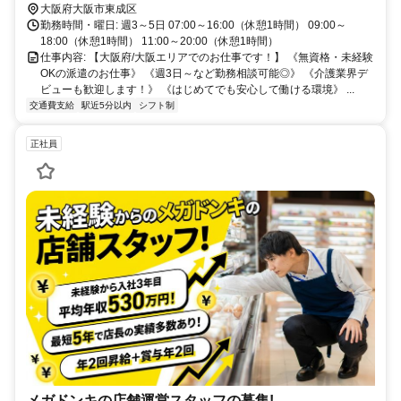
大阪府大阪市東成区
勤務時間・曜日: 週3～5日 07:00～16:00（休憩1時間） 09:00～
18:00（休憩1時間） 11:00～20:00（休憩1時間）
仕事内容: 【大阪府/大阪エリアでのお仕事です！】 《無資格・未経験
OKの派遣のお仕事》 《週3日～など勤務相談可能◎》 《介護業界デ
ビューも歓迎します！》 《はじめてでも安心して働ける環境》 ...
交通費支給
駅近5分以内
シフト制
正社員
メガドンキの店舗運営スタッフの募集!