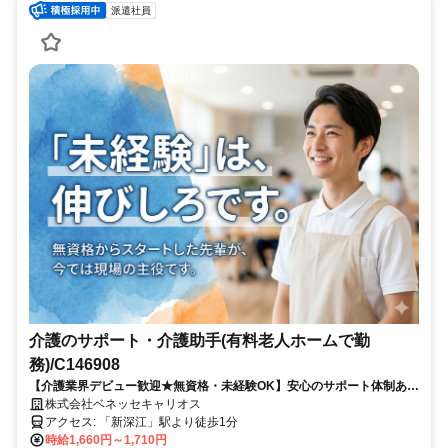
派遣社員
介護のサポート・介護助手(有料老人ホームで勤
務)/C146908
【介護業界デビュー歓迎★無資格・未経験OK】安心のサポート体制あり
★週3日～など勤務相談可！≪派遣介護職のお仕事≫
株式会社ベネッセキャリオス
アクセス: 「新深江」駅より徒歩1分
時給1,660円～1,710円