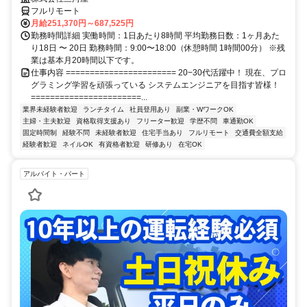
フルリモート
月給251,370円～687,525円
勤務時間詳細 実働時間：1日あたり8時間 平均勤務日数：1ヶ月あた
り18日 〜 20日 勤務時間：9:00〜18:00（休憩時間 1時間00分） ※残
業は基本月20時間以下です。
仕事内容 ======================= 20−30代活躍中！ 現在、プロ
グラミング学習を頑張っている システムエンジニアを目指す皆様！
=======================...
業界未経験者歓迎
ランチタイム
社員登用あり
副業・WワークOK
主婦・主夫歓迎
資格取得支援あり
フリーター歓迎
学歴不問
車通勤OK
固定時間制
経験不問
未経験者歓迎
住宅手当あり
フルリモート
交通費全額支給
経験者歓迎
ネイルOK
有資格者歓迎
研修あり
在宅OK
アルバイト・パート