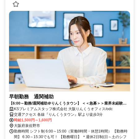
早朝勤務 通関補助
【6:00～勤務/通関補助＠りんくうタウン】 ＜＜急募＞＞業界未経験歓
迎！20代～50代まで活躍中！駅チカで通勤ラクラク！
KSプレミアムスタッフ株式会社 大阪りんくうオフィス/odc
交通アクセス 各線『りんくうタウン』駅より徒歩3分
時給1,500円～1,600円
大阪府泉佐野市
勤務時間 シフト制 6:00～15:00（実働8時間・休憩1時間） 【勤務時
間】 6:30～15:30でも可！ 【勤務曜日】 ＊週休2日制(日～土のシフ