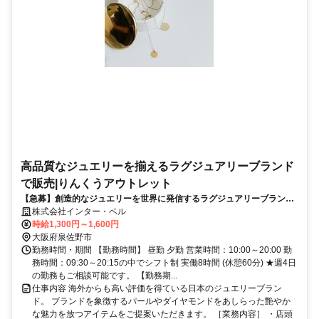
高品質なジュエリーを揃えるラグジュアリーブランド
で販売|りんくうアウトレット
【急募】創造的なジュエリーを世界に発信するラグジュアリーブランド
｜りんくうアウトレット
株式会社インター・ベル
時給1,300円～1,600円
大阪府泉佐野市
勤務時間・期間 【勤務時間】 昼勤 夕勤 営業時間：10:00～20:00 勤
務時間：09:30～20:15の中でシフト制 実働8時間 (休憩60分) ★週4日
の勤務もご相談可能です。 【勤務期...
仕事内容 海外からも高い評価を得ている日本のジュエリーブラン
ド。 ブランドを象徴するパールやダイヤモンドをあしらった艶やか
な魅力を放つアイテムをご提案いただきます。 ［業務内容］ ・店頭