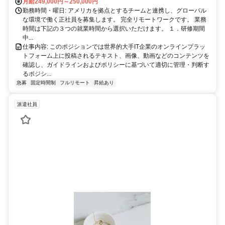
月給249,000円～250,000円
勤務時間・曜日: アメリカを拠点とするチームと連携し、グローバル
な環境で働く正社員を募集します。 完全リモートワークです。 業務
時間は下記の３つの就業時間から選択いただけます。 １．研修期間
中...
仕事内容: このポジションでは世界的大手IT企業のオンラインプラッ
トフォーム上に投稿されるテキスト、画像、動画などのコンテンツを
確認し、ガイドラインおよびポリシーに基づいて適切に管理・判断す
るポジシ...
急募
固定時間制
フルリモート
昇給あり
派遣社員