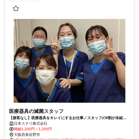
医療器具の滅菌スタッフ
【接客なし】医療器具をキレイにするお仕事／スタッフの9割が未経験
スタート◎勤務開始日の相談OK！
日本ステリ株式会社
時給1,200円～1,300円
大阪府泉佐野市