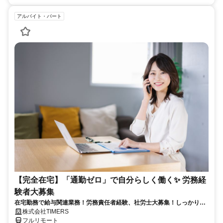
アルバイト・パート
【完全在宅】「通勤ゼロ」で自分らしく働く✨ 労務経
験者大募集
在宅勤務で給与関連業務！労務責任者経験、社労士大募集！しっかり稼
ぎたい方、注目！
株式会社TIMERS
フルリモート