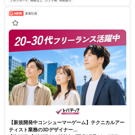
フルリモート
残業なし
シフト制
昇給あり
派遣社員
【新規開発中コンシューマーゲーム】テクニカルアー
ティスト業務の3Dデザイナー