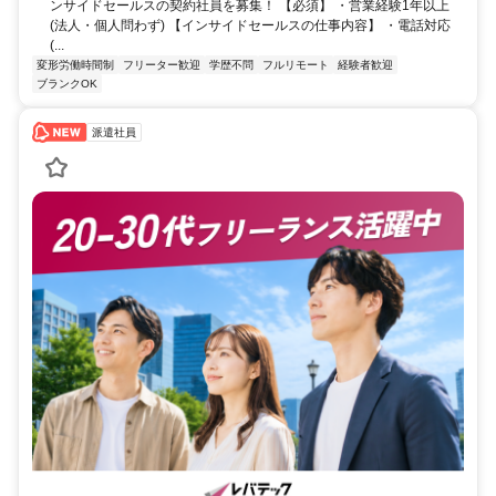
ンサイドセールスの契約社員を募集！ 【必須】 ・営業経験1年以上
(法人・個人問わず) 【インサイドセールスの仕事内容】 ・電話対応
(...
変形労働時間制
フリーター歓迎
学歴不問
フルリモート
経験者歓迎
ブランクOK
派遣社員