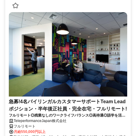
急募!4名バイリンガルカスタマーサポートTeam Lead
ポジション・半年後正社員・完全在宅・フルリモート!
フルリモート◎残業なしのワークライフバランス◎高待遇◎語学を活か
して将来キャリア有望
TeleperformanceJapan株式会社
フルリモート
月給550,000円以上