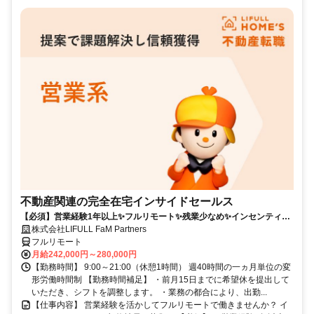
不動産関連の完全在宅インサイドセールス
【必須】営業経験1年以上✨フルリモート✨残業少なめ✨インセンティブ
有
株式会社LIFULL FaM Partners
フルリモート
月給242,000円～280,000円
【勤務時間】 9:00～21:00（休憩1時間） 週40時間の一ヵ月単位の変
形労働時間制 【勤務時間補足】 ・前月15日までに希望休を提出して
いただき、シフトを調整します。 ・業務の都合により、出勤...
【仕事内容】 営業経験を活かしてフルリモートで働きませんか？ イ