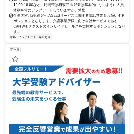
12:00-18:00など。時間帯は相談可 ※残業は基本的にないように人員
体制を常にアップデートしていますが、繁忙...
仕事内容: 新規顧客へのSaaSサービスに関する電話営業をお願いする
ポジションとなります。介護事業所様に向け自社サービスである
CareWiz タクストのインサイドセールスを実施するポジションとなり
ま...
急募
フルリモート
昇給あり
正社員