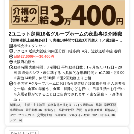
2ユニット定員18名グループホームの夜勤専従介護職
【実務者以上/経験必須】＼実働14時間で日給3万円超え！／週2回～！
月10回勤務可能｜小規模施設で働きやすい環境｜バイク・車通勤OK♪無
株式会社エタンセル
料駐車場完備
アクセス 近鉄大阪線 河内国分西口徒歩約14分、近鉄道明寺線 道明寺
徒歩約14分、近鉄南大阪線 道明寺徒歩約14分 【勤務地最寄駅】近鉄
日給27,600円～30,400円
南大阪線「道明寺」駅より徒歩8分
大阪府柏原市
勤務時間 実働時間：8時間/日 平均勤務日数：1ヶ月あたり12日～20
日 派遣先のシフト表に準ずる ＜具体的な勤務時間＞ ■17:00～翌9:00
※実働14時間、休憩2時間 ※週2回勤務よりご相...
仕事内容 ■グループホームにおける夜勤専従介護業務全般 ※入居者様
と一緒に食事の準備や、食事、掃除などを行い、日常生活のお手伝い
※入居者様ができることはご自身でされます ＜主な業務＞ ・身体介
助（...
制服あり
主婦・主夫歓迎
資格取得支援あり
バイク通勤OK
早朝
学歴不問
車通勤OK
即日勤務OK
転勤なし
経験者歓迎
夜間
有資格者歓迎
研修あり
夕方
ブランクOK
交通費支給
長期歓迎
フルタイム歓迎
週2・3日からOK
シフト制
アルバイト・パート