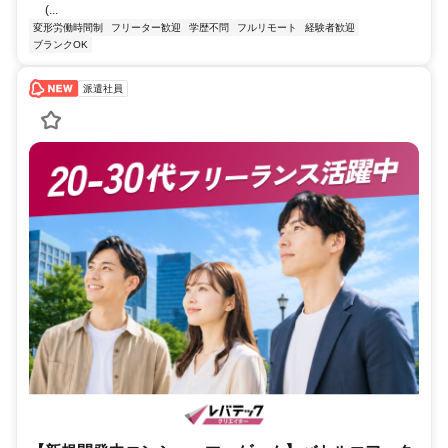
(...
変形労働時間制
フリーター歓迎
学歴不問
フルリモート
経験者歓迎
ブランクOK
派遣社員