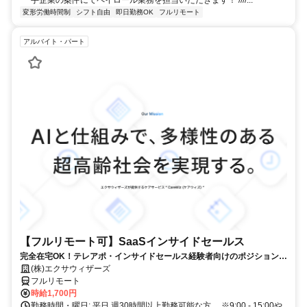
変形労働時間制
シフト自由
即日勤務OK
フルリモート
アルバイト・パート
【フルリモート可】SaaSインサイドセールス
完全在宅OK！テレアポ・インサイドセールス経験者向けのポジションで
す！
(株)エクサウィザーズ
フルリモート
時給1,700円
勤務時間・曜日: 平日 週30時間以上勤務可能な方。 ※9:00 - 15:00や