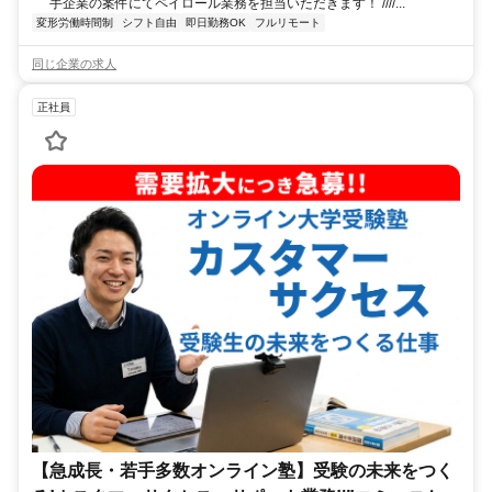
手企業の案件にてペイロール業務を担当いただきます！ ////...
変形労働時間制
シフト自由
即日勤務OK
フルリモート
同じ企業の求人
正社員
【急成長・若手多数オンライン塾】受験の未来をつく