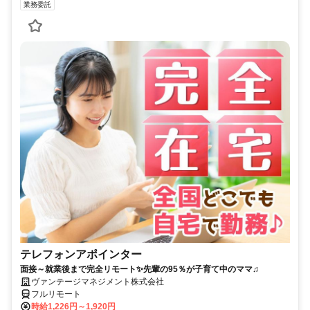
業務委託
テレフォンアポインター
面接～就業後まで完全リモート✨先輩の95％が子育て中のママ♫
ヴァンテージマネジメント株式会社
フルリモート
時給1,226円～1,920円