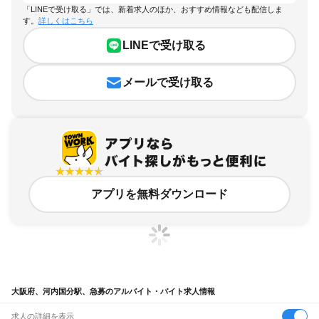
「LINEで受け取る」では、新着求人のほか、おすすめ情報なども配信しま
す。
詳しくはこちら
LINEで受け取る
メールで受け取る
アプリを無料ダウンロード
大阪府、河内国分駅、急募のアルバイト・バイト求人情報
求人の詳細を表示