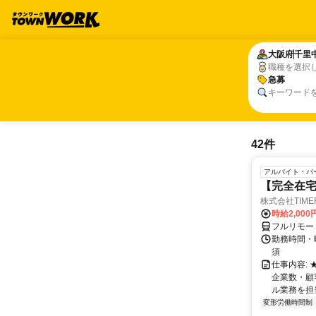
大阪府
大阪府
千里
千里
職種を選択
急募
急募
キーワード
42件
アルバイト・パ
【完全在
株式会社TIME
時給2,000
フルリモー
勤務時間・
須
仕事内容:
企業数・顧
ル業務を担当い
変形労働時間制