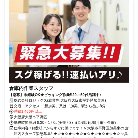
倉庫内作業スタッフ
【急募】未経験OK★ピッキング作業!!20～50代活躍中♪
株式会社ロジックス(就業先:大阪府大阪市平野区加美東)
交通・アクセス 「新加美」又は「加美」駅から徒歩8分
時給1,400円以上
大阪府大阪市平野区
勤務時間詳細 8:30～17:05(実働7.83h) ◎週5勤務(月曜～金曜)
仕事内容 ∖お盆明けからすぐに働けます！⭐∕ 大阪市平野区加美東の 倉
庫内スタッフ緊急募集‼ ★☆★☆★☆★☆★☆★☆★☆★☆★☆ ✨具