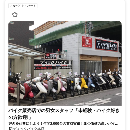
アルバイト・パート
バイク販売店での男女スタッフ「未経験・バイク好き
の方歓迎!」
好きを仕事にしよう！年間2,000台の買取実績！希少価値の高いバイク
との出会いが日常に！
ディックバイク本店