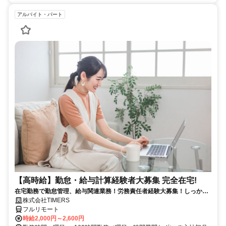
アルバイト・パート
【高時給】勤怠・給与計算経験者大募集 完全在宅!
在宅勤務で勤怠管理、給与関連業務！労務責任者経験大募集！しっかり
稼ぎたい方、注目！
株式会社TIMERS
フルリモート
時給2,000円～2,600円