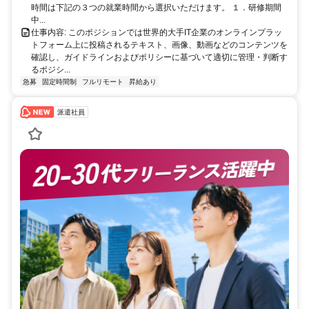
時間は下記の３つの就業時間から選択いただけます。 １．研修期間
中...
仕事内容: このポジションでは世界的大手IT企業のオンラインプラッ
トフォーム上に投稿されるテキスト、画像、動画などのコンテンツを
確認し、ガイドラインおよびポリシーに基づいて適切に管理・判断す
るポジシ...
急募
固定時間制
フルリモート
昇給あり
派遣社員