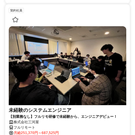
契約社員
未経験のシステムエンジニア
【別業務なし】フルリモ研修で未経験から、エンジニアデビュー！
株式会社三河屋
フルリモート
月給251,370円～687,525円