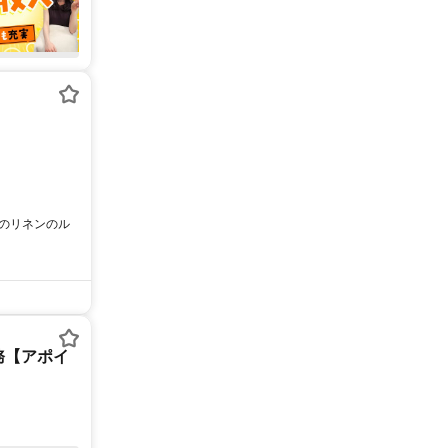
へのリネンのル
務【アポイ