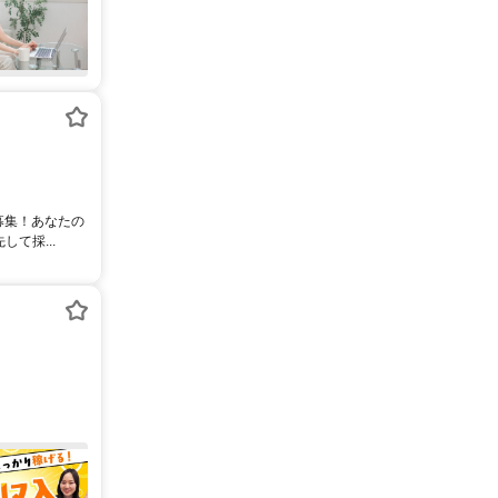
募集！あなたの
て採...