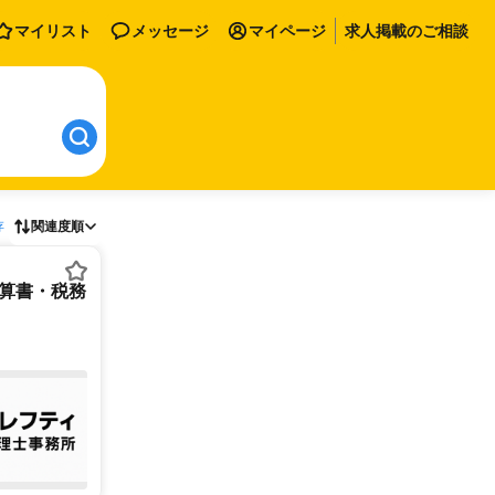
マイリスト
メッセージ
マイページ
求人掲載のご相談
存
関連度順
決算書・税務