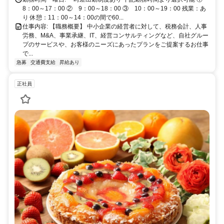
8：00～17：00 ② 9：00～18：00 ③ 10：00～19：00 残業：あ
り 休憩：11：00～14：00の間で60...
仕事内容: 【職務概要】 中小企業の経営者に対して、税務会計、人事
労務、M&A、事業承継、IT、経営コンサルティングなど、自社グルー
プのサービスや、お客様のニーズにあったプランをご提案するお仕事
で...
急募
交通費支給
昇給あり
正社員