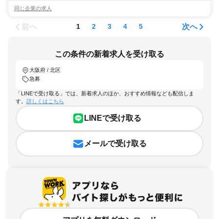
同じ企業の求人
前へ
次へ
1
2
3
4
5
この条件の新着求人を受け取る
大阪府 / 北区
急募
「LINEで受け取る」では、新着求人のほか、おすすめ情報なども配信しま
す。
詳しくはこちら
LINEで受け取る
メールで受け取る