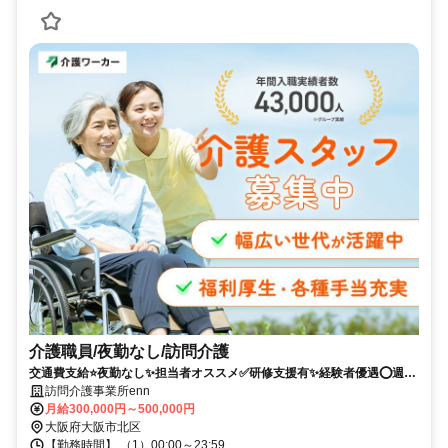
介護職員/夜勤なし/訪問介護
交通費支給⭐️夜勤なし✨担当者オススメ✅️研修支援有✨経験者優遇⭕️週休
2日✨高額求人
訪問介護事業所enn
月給300,000円～500,000円
大阪府大阪市北区
【勤務時間】 （1）00:00～23:59