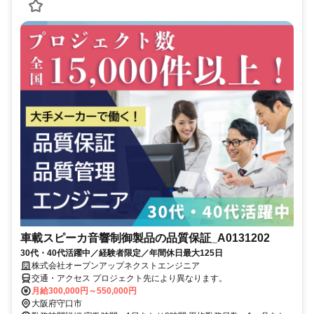
車載スピーカ音響制御製品の品質保証_A0131202
30代・40代活躍中／経験者限定／年間休日最大125日
株式会社オープンアップネクストエンジニア
交通・アクセス プロジェクト先により異なります。
月給300,000円～550,000円
大阪府守口市