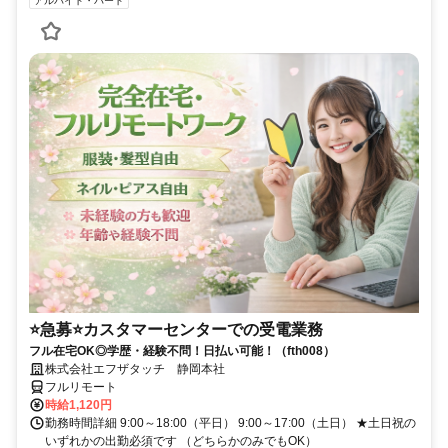
アルバイト・パート
⭐急募⭐カスタマーセンターでの受電業務
フル在宅OK◎学歴・経験不問！日払い可能！（fth008）
株式会社エフザタッチ 静岡本社
フルリモート
時給1,120円
勤務時間詳細 9:00～18:00（平日） 9:00～17:00（土日） ★土日祝の
いずれかの出勤必須です （どちらかのみでもOK）