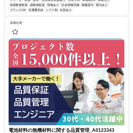
未経験者歓迎
経験者歓迎
研修あり
社会保険完備
制服貸与
賞与あり
ブランクOK
交通費支給
シフト制
社割あり
派遣社員
電池材料の無機材料に関する品質管理_A0123343