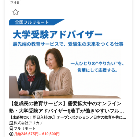
正社員
【急成長の教育サービス】需要拡大中のオンライン
塾・大学受験アドバイザー!|若手が働きやすいフルリ
【未経験OK！即日入社OK】オープンポジション／日本の教育を共に変
モート勤務
える仲間を募集します！
株式会社アリカノ
フルリモート
月給246,675円～610,500円