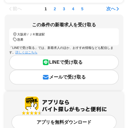
前へ
次へ
1
2
3
4
5
この条件の新着求人を受け取る
大阪府 / ＪＲ難波駅
急募
「LINEで受け取る」では、新着求人のほか、おすすめ情報なども配信しま
す。
詳しくはこちら
LINEで受け取る
メールで受け取る
アプリを無料ダウンロード