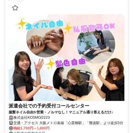
派遣会社での予約受付コールセンター
服髪ネイル自由✨営業・ノルマなし！マニュアル通り答えるだけ♪
株式会社KOSMO/2223
交通・アクセス 大阪メトロ各線「心斎橋駅」「難波駅」より徒歩5分
時給1,700円～1,800円