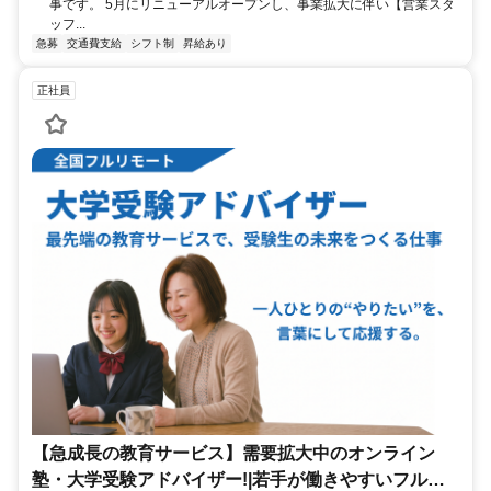
事です。 5月にリニューアルオープンし、事業拡大に伴い【営業スタ
ッフ...
急募
交通費支給
シフト制
昇給あり
正社員
【急成長の教育サービス】需要拡大中のオンライン
塾・大学受験アドバイザー!|若手が働きやすいフルリ