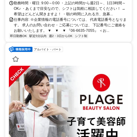
勤務時間・曜日: 9:00～0:00 ・上記の時間から週2日～、1日3時間～
OK♪ ・あくまで目安なので、シフトは気軽に相談してください！ →
希望はどんどん聞きますよ！ ・朝の時間に入れる方、急募...
仕事内容: ※企業情報の電話番号については、 代表電話番号となりま
す。 求人のお問い合わせ・ご応募については、 下記番号にご連絡を
お願いいたします。 ▼ ▼ ▼ 『06-6635-7055』 ＜お...
即日勤務OK
駅近5分以内
週2・3日からOK
シフト制
アルバイト・パート