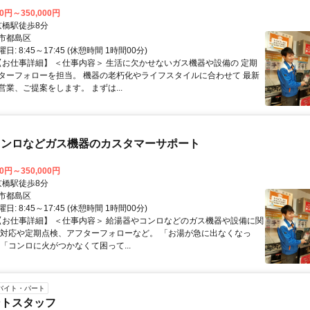
00円～350,000円
クセス: 京橋駅徒歩8分
市都島区
: 8:45～17:45 (休憩時間 1時間00分)
 【お仕事詳細】 ＜仕事内容＞ 生活に欠かせないガス機器や設備の 定期
ターフォローを担当。 機器の老朽化やライフスタイルに合わせて 最新
業、ご提案をします。 まずは...
コンロなどガス機器のカスタマーサポート
00円～350,000円
クセス: 京橋駅徒歩8分
市都島区
: 8:45～17:45 (休憩時間 1時間00分)
 【お仕事詳細】 ＜仕事内容＞ 給湯器やコンロなどのガス機器や設備に関
様対応や定期点検、アフターフォローなど。 「お湯が急に出なくなっ
「コンロに火がつかなくて困って...
バイト・パート
ントスタッフ