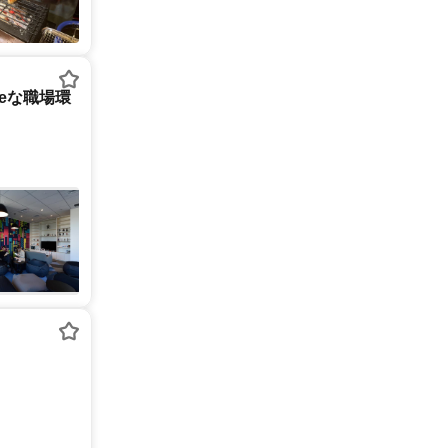
tureな職場環