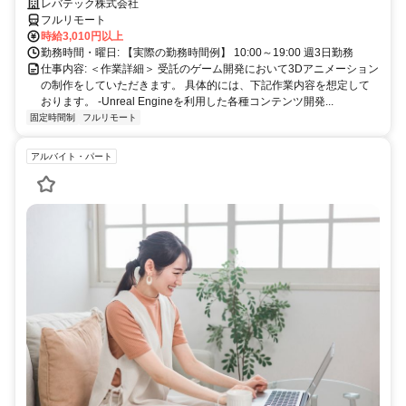
歓迎！キャリアアップを目指したい方も大歓迎♪
レバテック株式会社
フルリモート
時給3,010円以上
勤務時間・曜日: 【実際の勤務時間例】 10:00～19:00 週3日勤務
仕事内容: ＜作業詳細＞ 受託のゲーム開発において3Dアニメーション
の制作をしていただきます。 具体的には、下記作業内容を想定して
おります。 -Unreal Engineを利用した各種コンテンツ開発...
固定時間制
フルリモート
アルバイト・パート