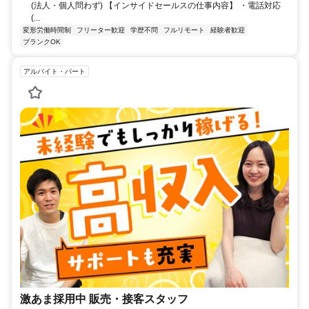
(法人・個人問わず) 【インサイドセールスの仕事内容】 ・電話対応
(...
変形労働時間制
フリーター歓迎
学歴不問
フルリモート
経験者歓迎
ブランクOK
アルバイト・パート
激あま採用中 販売・接客スタッフ