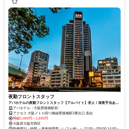
夜勤フロントスタッフ
アパホテルの夜勤フロントスタッフ【アルバイト】求人！深夜手当あり
の夜勤帯でしっかり稼げる
アパホテル〈大阪肥後橋駅前〉
アクセス 大阪メトロ四つ橋線肥後橋駅3番出口 直結
時給1,400円～1,650円
大阪府大阪市西区
勤務曜日・時間 ＜募集時間帯（シフト例）＞ 22:00～翌8:00 14:00～