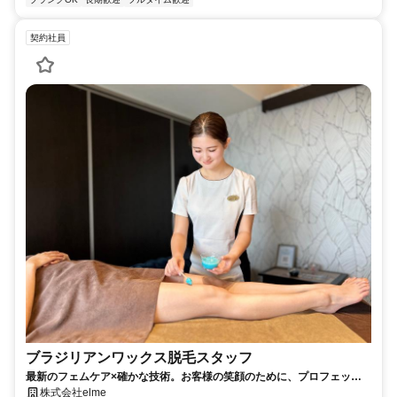
契約社員
ブラジリアンワックス脱毛スタッフ
最新のフェムケア×確かな技術。お客様の笑顔のために、プロフェッシ
ョナルな自分へ。
株式会社elme