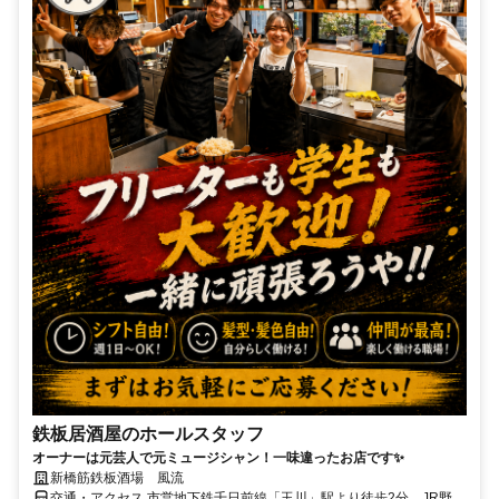
鉄板居酒屋のホールスタッフ
オーナーは元芸人で元ミュージシャン！一味違ったお店です✨
新橋筋鉄板酒場 風流
交通・アクセス 市営地下鉄千日前線「玉川」駅より徒歩2分、JR野田