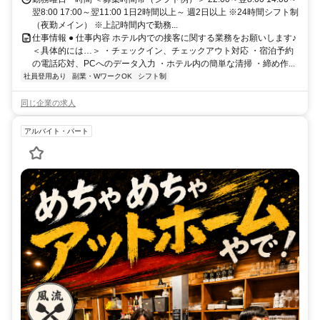
翌8:00 17:00～翌11:00 1日2時間以上～ 週2日以上 ※24時間シフト制
（夜勤メイン） ※上記時間内で勤務...
仕事情報 ● 仕事内容 ホテル内での接客に関する業務をお願いします♪
＜具体的には…＞ ・チェックイン、チェックアウト対応 ・宿泊予約
の電話応対、PCへのデータ入力 ・ホテル内の簡単な清掃 ・締め作...
社員登用あり
副業・WワークOK
シフト制
同じ企業の求人
アルバイト・パート