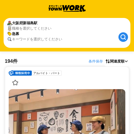
大阪府
新福島駅
職種を選択してください
急募
キーワードを選択してください
194件
条件保存
関連度順
アルバイト・パート