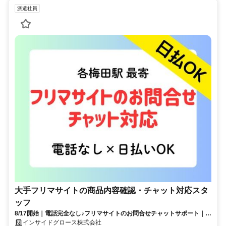
派遣社員
大手フリマサイトの商品内容確認・チャット対応スタ
ッフ
8/17開始｜電話完全なし♪フリマサイトのお問合せチャットサポート｜梅
田×日払い【出戻りOK～♪】
インサイドグロース株式会社