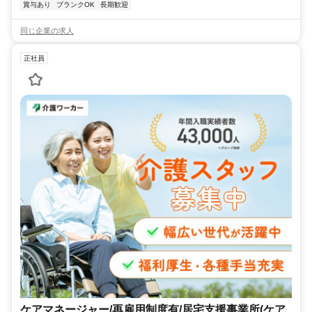
賞与あり
ブランクOK
長期歓迎
同じ企業の求人
正社員
ケアマネージャー/再雇用制度有/居宅支援事業所(ケア