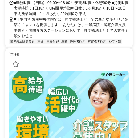
■勤務時間 【日勤】 09:00〜18:00 ※実働8時間・休憩60分 ■労働時間
実働時間：1日あたり8時間 平均勤務日数：1ヶ月あたり18日〜20日
平均残業時間：1ヶ月あたり20時間0分 平均...
■仕事内容 阪南中央病院では、理学療法士としての新たなキャリアを
築くチャンスを提供します！ あなたには、一般病院・居宅介護支援
事業所・訪問介護ステーションにおいて、理学療法士としての業務全
般をお任せ...
業界未経験者歓迎
主婦・主夫歓迎
急募
経験者歓迎
有資格者歓迎
シフト制
正社員