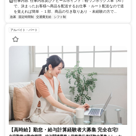
仕事内容: 仕事内容及びアピールポイント： ​軽ワンボックス車（AT）
で、決まったお客様へ商品を配送するお仕事 ・ルート配送なので道
を覚えれば簡単 ・１部、商品の引き取りあり ・未経験の方で...
急募
固定時間制
交通費支給
シフト制
アルバイト・パート
【高時給】勤怠・給与計算経験者大募集 完全在宅!