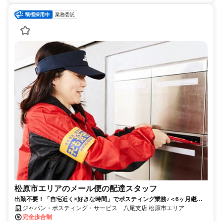
業務委託
松原市エリアのメール便の配達スタッフ
出勤不要！「自宅近く×好きな時間」でポスティング業務♪＜6ヶ月継続
勤務で合計2万円のプチボーナス＞
ジャパン・ポスティング・サービス 八尾支店 松原市エリア
完全歩合制