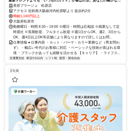
最新トレンドよりも「いつものカット」が喜ばれる。あなたの確かな基
礎技術が活きる場所。
美容プラージュ 松原店
アクセス 近鉄南大阪線河内松原駅より 徒歩約2分
時給1,180円以上
大阪府松原市
勤務曜日・時間 8:30～19:00 ※曜日・時間は応相談 ※残業なしで定
時退社 ※長期歓迎、フルタイム歓迎 ※週1日からOK、週2、3日から
OK、週4日以上OK等店舗により異なりますので詳しくはお問...
仕事情報 ● 仕事内容 ・カット・パーマ・カラー業務など（男女問わ
ず） ・幅広い年代のお客様に対応 ・ベーシックな技術が喜ばれる環
境 ・ブランクがあっても経験を活かせる 【キャリア】 ・ライフス...
交通費支給
駅近5分以内
シフト制
髪型・髪色自由
正社員